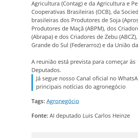
Agricultura (Contag) e da Agricultura e P
Cooperativas Brasileiras (OCB), da Socied
brasileiras dos Produtores de Soja (Apro
Produtores de Maçã (ABPM), dos Criador
(Abrapa) e dos Criadores de Zebu (ABCZ)
Grande do Sul (Federarroz) e da União da
A reunião está prevista para começar às
Deputados.
Já segue nosso Canal oficial no Whats
principais notícias do agronegócio
Tags:
Agronegócio
Fonte:
AI deputado Luis Carlos Heinze