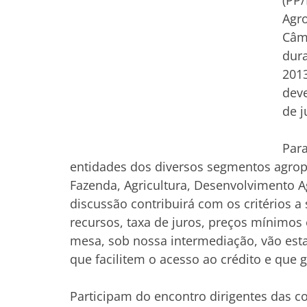
(PP/
Agro
Câma
dura
2013
dev
de j
Para
entidades dos diversos segmentos agrop
Fazenda, Agricultura, Desenvolvimento Ag
discussão contribuirá com os critérios a
recursos, taxa de juros, preços mínimos
mesa, sob nossa intermediação, vão esta
que facilitem o acesso ao crédito e qu
Participam do encontro dirigentes das 