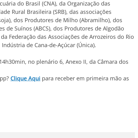
ecuária do Brasil (CNA), da Organização das
ade Rural Brasileira (SRB), das associações
soja), dos Produtores de Milho (Abramilho), dos
es de Suínos (ABCS), dos Produtores de Algodão
, da Federação das Associações de Arrozeiros do Rio
 Indústria de Cana-de-Açúcar (Única).
 14h30min, no plenário 6, Anexo II, da Câmara dos
App?
Clique Aqui
para receber em primeira mão as