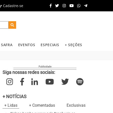
Cadastre-se
SAFRA
EVENTOS
ESPECIAIS
+ SEÇÕES
Siga nossas redes sociais:
+ NOTÍCIAS
+ Lidas
+ Comentadas
Exclusivas