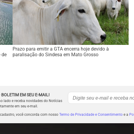
Prazo para emitir a GTA encerra hoje devido à
 de
paralisação do Sindesa em Mato Grosso
 BOLETIM EM SEU E-MAIL!
ao lado e receba novidades do Notícias
etamente em seu e-mail.
 cadastro, você concorda com nosso
Termo de Privacidade e Consentimento
e a
Pol