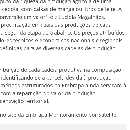
ômputo da riqueza da produção agrícola de uma
cebola, com caixas de manga ou litros de leite. A
onversão em valor", diz Lucíola Magalhães,
 precificação em reais das produções de cada
na segunda etapa do trabalho. Os preços atribuídos
dores técnicos e econômicos nacionais e regionais
 definidas para as diversas cadeias de produção
tribuição de cada cadeia produtiva na composição
 identificando-se a parcela devida à produção
uméricos estruturados na Embrapa ainda serviram à
 com a repartição do valor da produção
entração territorial.
no site da Embrapa Monitoramento por Satélite.