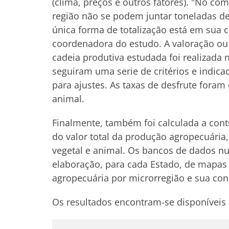
(clima, preços e outros fatores). "No c
região não se podem juntar toneladas de 
única forma de totalização está em sua c
coordenadora do estudo. A valoração ou
cadeia produtiva estudada foi realizada 
seguiram uma serie de critérios e indica
para ajustes. As taxas de desfrute foram
animal.
Finalmente, também foi calculada a con
do valor total da produção agropecuária,
vegetal e animal. Os bancos de dados n
elaboração, para cada Estado, de mapas
agropecuária por microrregião e sua conc
Os resultados encontram-se disponíveis 