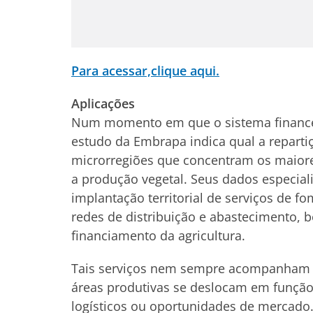
Para acessar,clique aqui.
Aplicações
Num momento em que o sistema financeiro
estudo da Embrapa indica qual a repartiçã
microrregiões que concentram os maiore
a produção vegetal. Seus dados especial
implantação territorial de serviços de f
redes de distribuição e abastecimento, 
financiamento da agricultura.
Tais serviços nem sempre acompanham a d
áreas produtivas se deslocam em função
logísticos ou oportunidades de mercado.