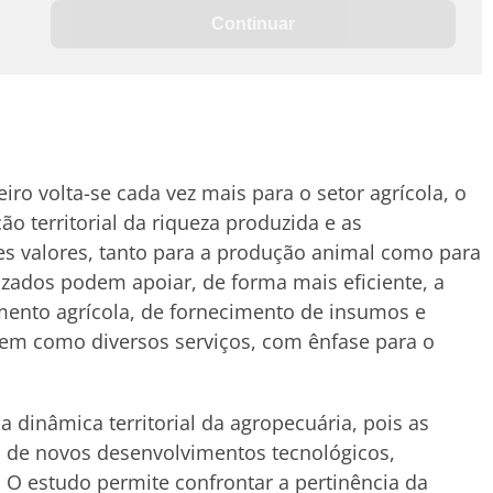
 volta-se cada vez mais para o setor agrícola, o
o territorial da riqueza produzida e as
s valores, tanto para a produção animal como para
izados podem apoiar, de forma mais eficiente, a
omento agrícola, de fornecimento de insumos e
bem como diversos serviços, com ênfase para o
inâmica territorial da agropecuária, pois as
 de novos desenvolvimentos tecnológicos,
 O estudo permite confrontar a pertinência da