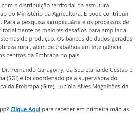
com a distribuição territorial da estrutura
ção do Ministério da Agricultura. E pode contribuir
. Para a pesquisa agropecuária e os processos de
ritorialmente os maiores desafios para ampliar a
 sistemas de produção. Os bancos de dados gerados
breza rural, além de trabalhos em Inteligência
elos centros da Embrapa no país.
 Dr. Fernando Garagorry, da Secretaria de Gestão e
a (SGI) e foi coordenado pela supervisora do
gica da Embrapa (Gite), Lucíola Alves Magalhães da
App?
Clique Aqui
para receber em primeira mão as