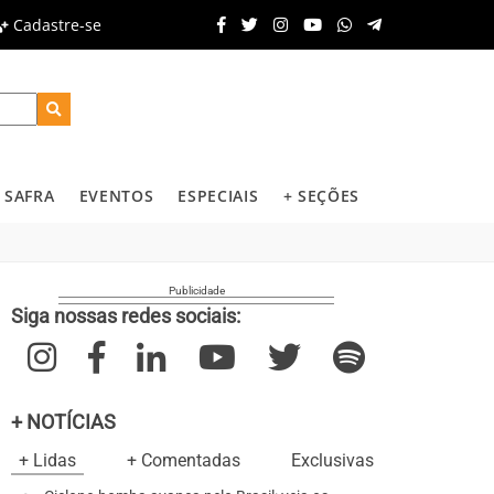
Cadastre-se
SAFRA
EVENTOS
ESPECIAIS
+ SEÇÕES
Siga nossas redes sociais:
+ NOTÍCIAS
+ Lidas
+ Comentadas
Exclusivas