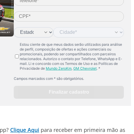
App?
Clique Aqui
para receber em primeira mão as