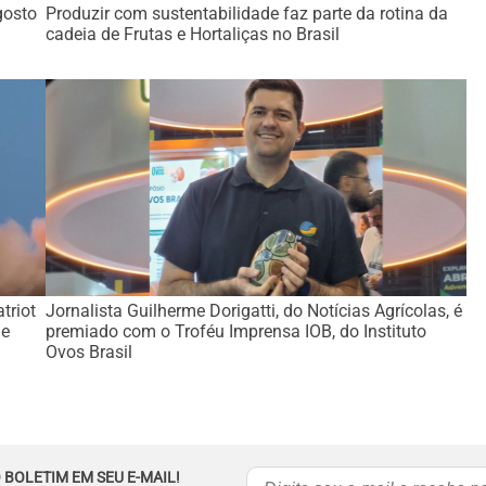
gosto
Produzir com sustentabilidade faz parte da rotina da
cadeia de Frutas e Hortaliças no Brasil
triot
Jornalista Guilherme Dorigatti, do Notícias Agrícolas, é
de
premiado com o Troféu Imprensa IOB, do Instituto
Ovos Brasil
 BOLETIM EM SEU E-MAIL!