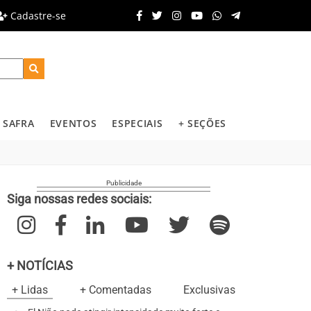
Cadastre-se
SAFRA
EVENTOS
ESPECIAIS
+ SEÇÕES
Siga nossas redes sociais:
+ NOTÍCIAS
+ Lidas
+ Comentadas
Exclusivas