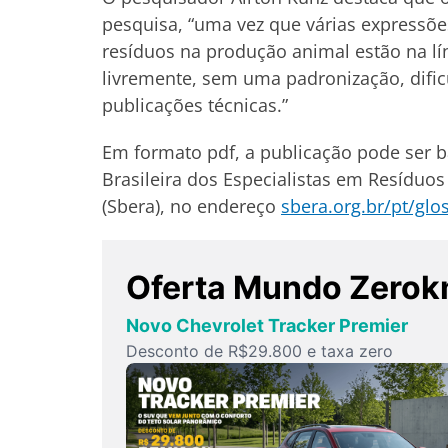
pesquisa, “uma vez que várias expressõe
resíduos na produção animal estão na lín
livremente, sem uma padronização, dificu
publicações técnicas.”
Em formato pdf, a publicação pode ser b
Brasileira dos Especialistas em Resíduo
(Sbera), no endereço
sbera.org.br/pt/glo