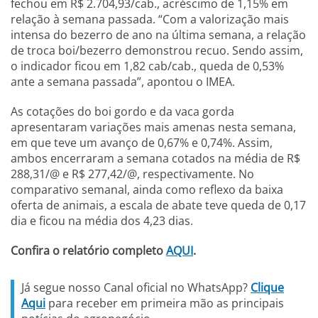
fechou em R$ 2.704,93/cab., acréscimo de 1,15% em
relação à semana passada. “Com a valorização mais
intensa do bezerro de ano na última semana, a relação
de troca boi/bezerro demonstrou recuo. Sendo assim,
o indicador ficou em 1,82 cab/cab., queda de 0,53%
ante a semana passada”, apontou o IMEA.
As cotações do boi gordo e da vaca gorda
apresentaram variações mais amenas nesta semana,
em que teve um avanço de 0,67% e 0,74%. Assim,
ambos encerraram a semana cotados na média de R$
288,31/@ e R$ 277,42/@, respectivamente. No
comparativo semanal, ainda como reflexo da baixa
oferta de animais, a escala de abate teve queda de 0,17
dia e ficou na média dos 4,23 dias.
Confira o relatório completo
AQUI
.
Já segue nosso Canal oficial no WhatsApp?
Clique
Aqui
para receber em primeira mão as principais