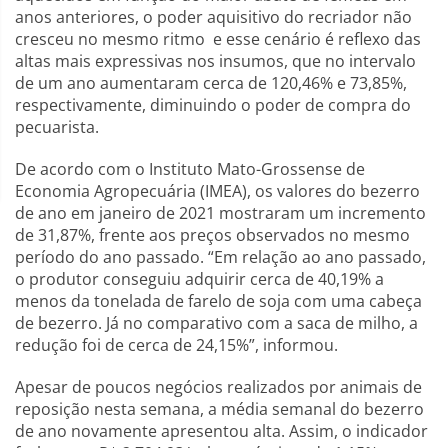
anos anteriores, o poder aquisitivo do recriador não
cresceu no mesmo ritmo e esse cenário é reflexo das
altas mais expressivas nos insumos, que no intervalo
de um ano aumentaram cerca de 120,46% e 73,85%,
respectivamente, diminuindo o poder de compra do
pecuarista.
De acordo com o Instituto Mato-Grossense de
Economia Agropecuária (IMEA), os valores do bezerro
de ano em janeiro de 2021 mostraram um incremento
de 31,87%, frente aos preços observados no mesmo
período do ano passado. “Em relação ao ano passado,
o produtor conseguiu adquirir cerca de 40,19% a
menos da tonelada de farelo de soja com uma cabeça
de bezerro. Já no comparativo com a saca de milho, a
redução foi de cerca de 24,15%”, informou.
Apesar de poucos negócios realizados por animais de
reposição nesta semana, a média semanal do bezerro
de ano novamente apresentou alta. Assim, o indicador