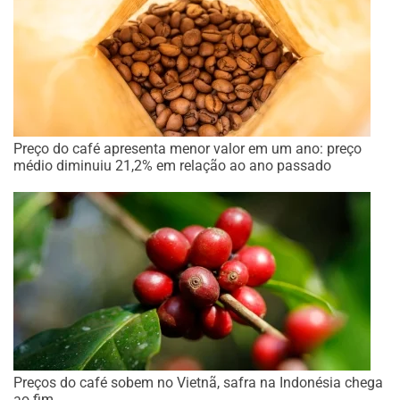
Preço do café apresenta menor valor em um ano: preço
médio diminuiu 21,2% em relação ao ano passado
Preços do café sobem no Vietnã, safra na Indonésia chega
ao fim