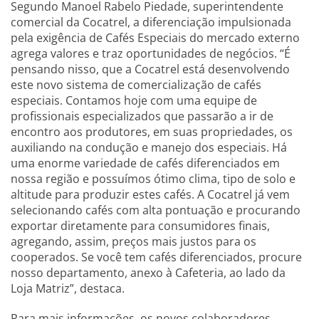
Segundo Manoel Rabelo Piedade, superintendente
comercial da Cocatrel, a diferenciação impulsionada
pela exigência de Cafés Especiais do mercado externo
agrega valores e traz oportunidades de negócios. “É
pensando nisso, que a Cocatrel está desenvolvendo
este novo sistema de comercialização de cafés
especiais. Contamos hoje com uma equipe de
profissionais especializados que passarão a ir de
encontro aos produtores, em suas propriedades, os
auxiliando na condução e manejo dos especiais. Há
uma enorme variedade de cafés diferenciados em
nossa região e possuímos ótimo clima, tipo de solo e
altitude para produzir estes cafés. A Cocatrel já vem
selecionando cafés com alta pontuação e procurando
exportar diretamente para consumidores finais,
agregando, assim, preços mais justos para os
cooperados. Se você tem cafés diferenciados, procure
nosso departamento, anexo à Cafeteria, ao lado da
Loja Matriz”, destaca.
Para mais informações, os novos colaboradores