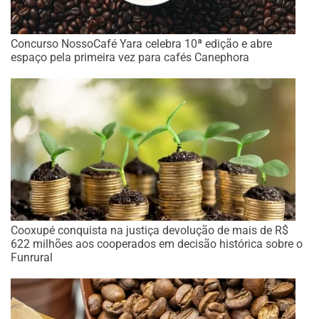
Concurso NossoCafé Yara celebra 10ª edição e abre
espaço pela primeira vez para cafés Canephora
Cooxupé conquista na justiça devolução de mais de R$
622 milhões aos cooperados em decisão histórica sobre o
Funrural