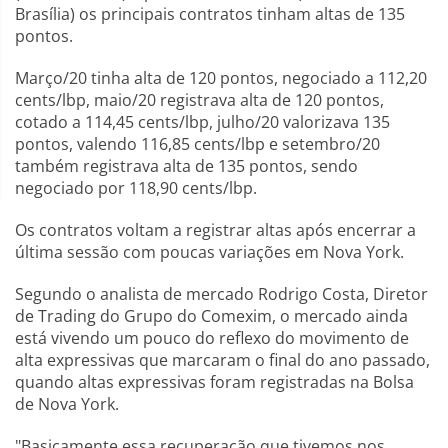
Brasília) os principais contratos tinham altas de 135
pontos.
Março/20 tinha alta de 120 pontos, negociado a 112,20
cents/lbp, maio/20 registrava alta de 120 pontos,
cotado a 114,45 cents/lbp, julho/20 valorizava 135
pontos, valendo 116,85 cents/lbp e setembro/20
também registrava alta de 135 pontos, sendo
negociado por 118,90 cents/lbp.
Os contratos voltam a registrar altas após encerrar a
última sessão com poucas variações em Nova York.
Segundo o analista de mercado Rodrigo Costa, Diretor
de Trading do Grupo do Comexim, o mercado ainda
está vivendo um pouco do reflexo do movimento de
alta expressivas que marcaram o final do ano passado,
quando altas expressivas foram registradas na Bolsa
de Nova York.
"Basicamente essa recuperação que tivemos nos