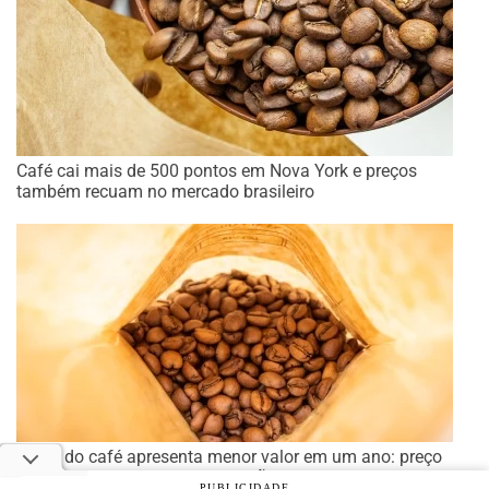
Café cai mais de 500 pontos em Nova York e preços
também recuam no mercado brasileiro
Preço do café apresenta menor valor em um ano: preço
médio diminuiu 21,2% em relação ao ano passado
PUBLICIDADE