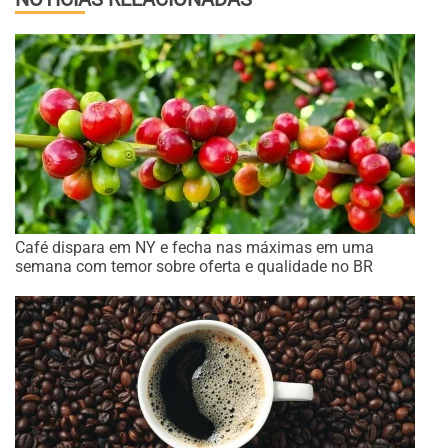
Café dispara em NY e fecha nas máximas em uma
semana com temor sobre oferta e qualidade no BR