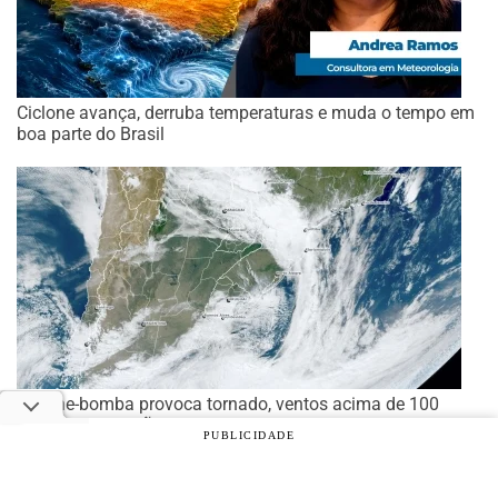
Ciclone avança, derruba temperaturas e muda o tempo em
boa parte do Brasil
Ciclone-bomba provoca tornado, ventos acima de 100
km/h e suspensão de aulas em estados do Sul e Sudeste
PUBLICIDADE