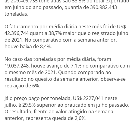
as 209.409,735 toneladas são 53,5% do total exportado
em julho do ano passado, quantia de 390.982,443
toneladas.
O faturamento por média diária neste mês foi de US$
42.396,744 quantia 38,7% maior que o registrado julho
de 2021. No comparativo com a semana anterior,
houve baixa de 8,4%.
No caso das toneladas por média diária, foram
19.037,248, houve avanço de 7,1% no comparativo com
o mesmo mês de 2021. Quando comparado ao
resultado no quesito da semana anterior, observa-se
retração de 6%.
Já o preço pago por tonelada, US$ 2227,041 neste
julho, é 29,5% superior ao praticado em julho passado.
O resultado, frente ao valor atingido na semana
anterior, representa queda de 2,6%.