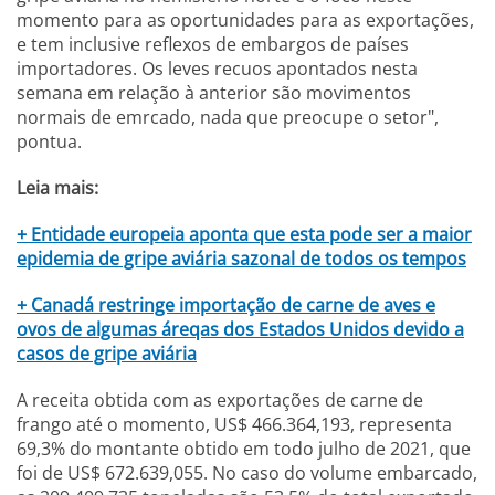
momento para as oportunidades para as exportações,
e tem inclusive reflexos de embargos de países
importadores. Os leves recuos apontados nesta
semana em relação à anterior são movimentos
normais de emrcado, nada que preocupe o setor",
pontua.
Leia mais:
+ Entidade europeia aponta que esta pode ser a maior
epidemia de gripe aviária sazonal de todos os tempos
+ Canadá restringe importação de carne de aves e
ovos de algumas áreqas dos Estados Unidos devido a
casos de gripe aviária
A receita obtida com as exportações de carne de
frango até o momento, US$ 466.364,193, representa
69,3% do montante obtido em todo julho de 2021, que
foi de US$ 672.639,055. No caso do volume embarcado,