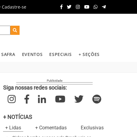
Cadastre-se
SAFRA
EVENTOS
ESPECIAIS
+ SEÇÕES
Siga nossas redes sociais:
+ NOTÍCIAS
+ Lidas
+ Comentadas
Exclusivas