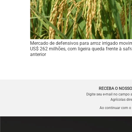
Mercado de defensivos para arroz irrigado movi
US$ 262 milhões, com ligeira queda frente à safr
anterior
RECEBA O NOSSO
Digite seu e-mail no campo 
Agrícolas dir
Ao continuar com o