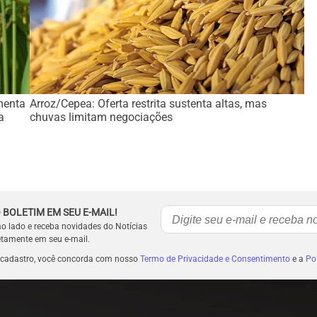
menta
Arroz/Cepea: Oferta restrita sustenta altas, mas
a
chuvas limitam negociações
 BOLETIM EM SEU E-MAIL!
ao lado e receba novidades do Notícias
etamente em seu e-mail.
 cadastro, você concorda com nosso
Termo de Privacidade e Consentimento
e a
Pol