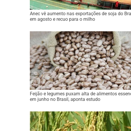
Anec vê aumento nas exportações de soja do Bra
em agosto e recuo para o milho
Feijão e legumes puxam alta de alimentos essen
em junho no Brasil, aponta estudo