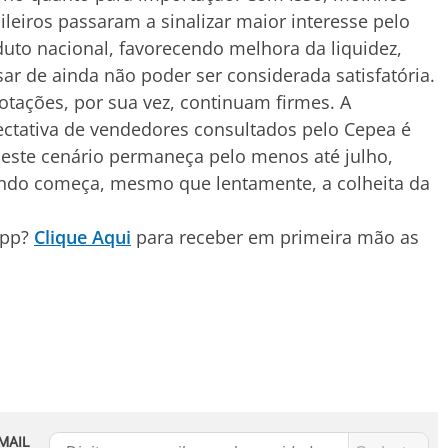
ileiros passaram a sinalizar maior interesse pelo
uto nacional, favorecendo melhora da liquidez,
ar de ainda não poder ser considerada satisfatória.
otações, por sua vez, continuam firmes. A
ctativa de vendedores consultados pelo Cepea é
este cenário permaneça pelo menos até julho,
ndo começa, mesmo que lentamente, a colheita da
App?
Clique Aqui
para receber em primeira mão as
MAIL