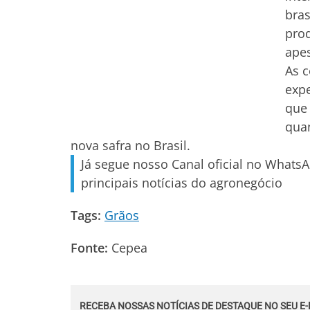
bras
prod
apes
As c
expe
que 
qua
nova safra no Brasil.
Já segue nosso Canal oficial no Whats
principais notícias do agronegócio
Tags:
Grãos
Fonte:
Cepea
RECEBA NOSSAS NOTÍCIAS DE DESTAQUE NO SEU E-