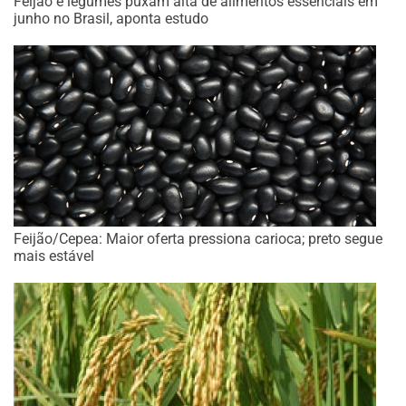
Feijão e legumes puxam alta de alimentos essenciais em
junho no Brasil, aponta estudo
Feijão/Cepea: Maior oferta pressiona carioca; preto segue
mais estável