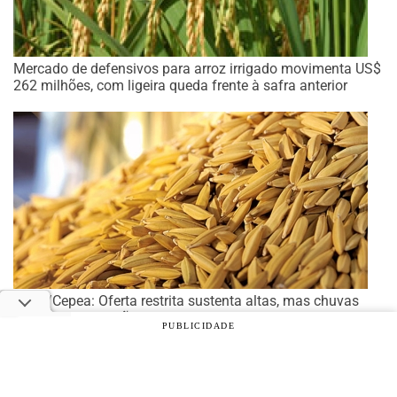
Mercado de defensivos para arroz irrigado movimenta US$
262 milhões, com ligeira queda frente à safra anterior
Arroz/Cepea: Oferta restrita sustenta altas, mas chuvas
limitam negociações
PUBLICIDADE