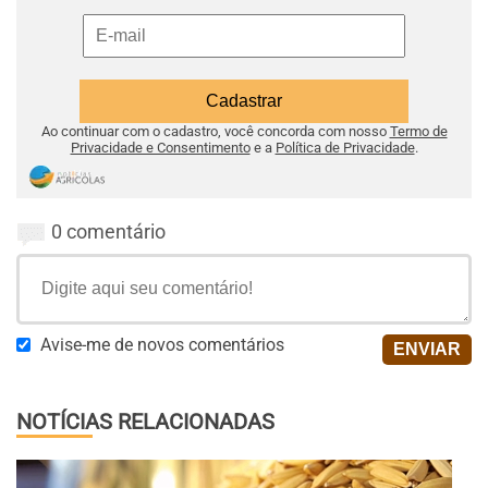
Ao continuar com o cadastro, você concorda com nosso
Termo de
Privacidade e Consentimento
e a
Política de Privacidade
.
0 comentário
Avise-me de novos comentários
NOTÍCIAS RELACIONADAS