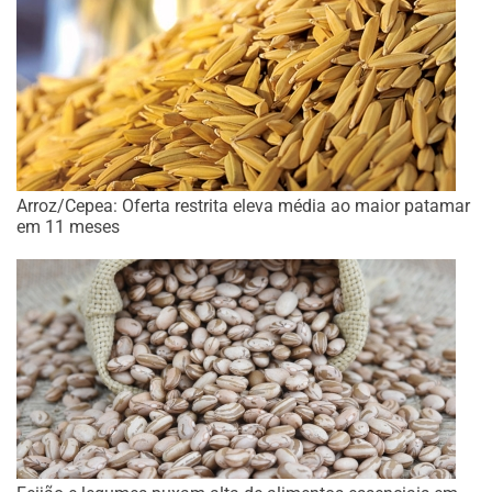
Arroz/Cepea: Oferta restrita eleva média ao maior patamar
em 11 meses