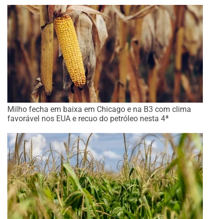
Milho fecha em baixa em Chicago e na B3 com clima
favorável nos EUA e recuo do petróleo nesta 4ª