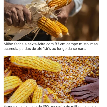
Milho fecha a sexta-feira com B3 em campo misto, mas
acumula perdas de até 1,6% ao longo da semana
França prevê queda de 35% na safra de milho devido a