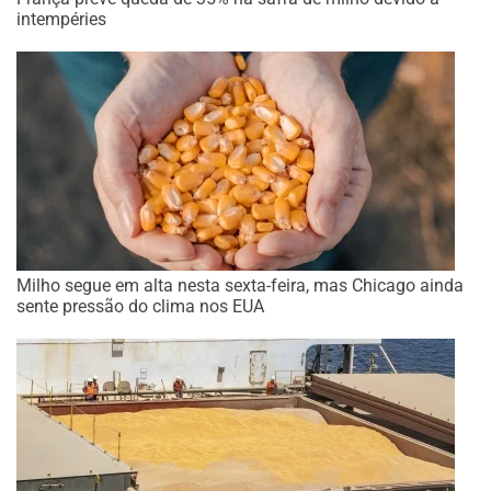
intempéries
Milho segue em alta nesta sexta-feira, mas Chicago ainda
sente pressão do clima nos EUA