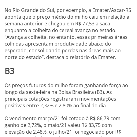
No Rio Grande do Sul, por exemplo, a Emater/Ascar-RS
aponta que o preço médio do milho caiu em relação a
semana anterior e chegou em R$ 77,53 a saca
enquanto a colheita do cereal avança no estado.
“Avança a colheita, no entanto, essas primeiras áreas
colhidas apresentam produtividade abaixo do
esperado, consolidando perdas nas áreas mais ao
norte do estado”, destaca o relatório da Emater.
B3
Os preços futuros do milho foram ganhando força ao
longo da sexta-feira na Bolsa Brasileira (B3). As
principais cotações registraram movimentações
positivas entre 2,32% e 2,80% ao final do dia.
O vencimento março/21 foi cotado à R$ 86,79 com
ganho de 2,72%, o maio/21 valeu R$ 83,75 com
elevação de 2,48%, o julho/21 foi negociado por R$