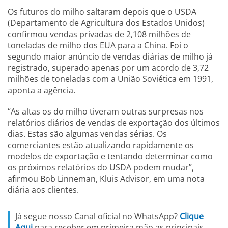
Os futuros do milho saltaram depois que o USDA
(Departamento de Agricultura dos Estados Unidos)
confirmou vendas privadas de 2,108 milhões de
toneladas de milho dos EUA para a China. Foi o
segundo maior anúncio de vendas diárias de milho já
registrado, superado apenas por um acordo de 3,72
milhões de toneladas com a União Soviética em 1991,
aponta a agência.
“As altas os do milho tiveram outras surpresas nos
relatórios diários de vendas de exportação dos últimos
dias. Estas são algumas vendas sérias. Os
comerciantes estão atualizando rapidamente os
modelos de exportação e tentando determinar como
os próximos relatórios do USDA podem mudar”,
afirmou Bob Linneman, Kluis Advisor, em uma nota
diária aos clientes.
Já segue nosso Canal oficial no WhatsApp?
Clique
Aqui
para receber em primeira mão as principais