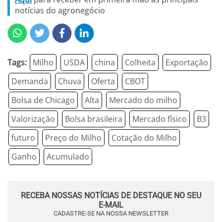
notícias do agronegócio
Tags:
Milho
USDA
china
Colheita
Exportação
Demanda
Chuva
Oferta
CBOT
Bolsa de Chicago
Alta
Mercado do milho
Valorização
Bolsa brasileira
Mercado físico
B3
futuro
Preço do Milho
Cotação do Milho
Ganho
Acumulado
RECEBA NOSSAS NOTÍCIAS DE DESTAQUE NO SEU
E-MAIL
CADASTRE-SE NA NOSSA NEWSLETTER