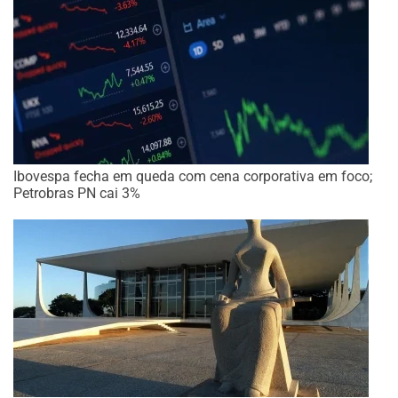
Ibovespa fecha em queda com cena corporativa em foco;
Petrobras PN cai 3%