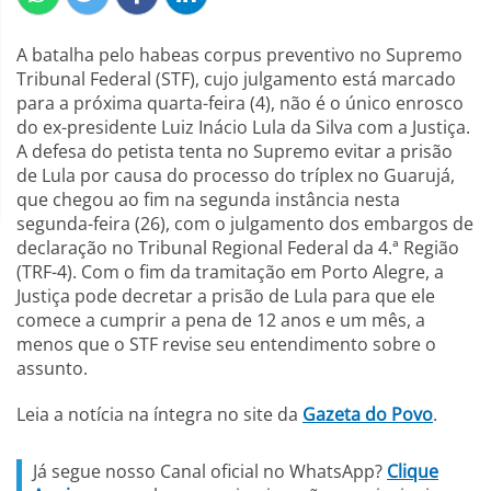
A batalha pelo habeas corpus preventivo no Supremo
Tribunal Federal (STF), cujo julgamento está marcado
para a próxima quarta-feira (4), não é o único enrosco
do ex-presidente Luiz Inácio Lula da Silva com a Justiça.
A defesa do petista tenta no Supremo evitar a prisão
de Lula por causa do processo do tríplex no Guarujá,
que chegou ao fim na segunda instância nesta
segunda-feira (26), com o julgamento dos embargos de
declaração no Tribunal Regional Federal da 4.ª Região
(TRF-4). Com o fim da tramitação em Porto Alegre, a
Justiça pode decretar a prisão de Lula para que ele
comece a cumprir a pena de 12 anos e um mês, a
menos que o STF revise seu entendimento sobre o
assunto.
Leia a notícia na íntegra no site da
Gazeta do Povo
.
Já segue nosso Canal oficial no WhatsApp?
Clique