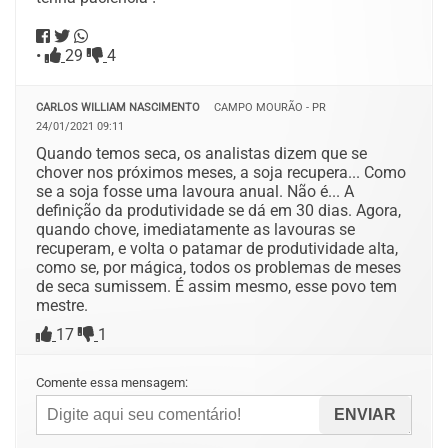
•
29
4
CARLOS WILLIAM NASCIMENTO
CAMPO MOURÃO - PR
24/01/2021 09:11
Quando temos seca, os analistas dizem que se
chover nos próximos meses, a soja recupera... Como
se a soja fosse uma lavoura anual. Não é... A
definição da produtividade se dá em 30 dias. Agora,
quando chove, imediatamente as lavouras se
recuperam, e volta o patamar de produtividade alta,
como se, por mágica, todos os problemas de meses
de seca sumissem. É assim mesmo, esse povo tem
mestre.
17
1
Comente essa mensagem: