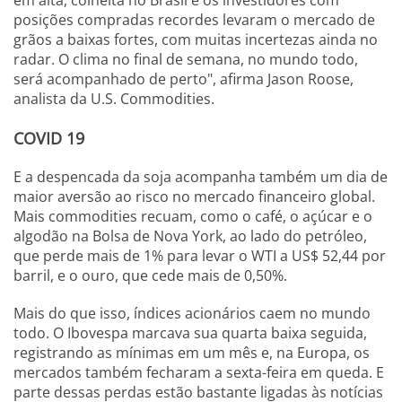
em alta, colheita no Brasil e os investidores com
posições compradas recordes levaram o mercado de
grãos a baixas fortes, com muitas incertezas ainda no
radar. O clima no final de semana, no mundo todo,
será acompanhado de perto", afirma Jason Roose,
analista da U.S. Commodities.
COVID 19
E a despencada da soja acompanha também um dia de
maior aversão ao risco no mercado financeiro global.
Mais commodities recuam, como o café, o açúcar e o
algodão na Bolsa de Nova York, ao lado do petróleo,
que perde mais de 1% para levar o WTI a US$ 52,44 por
barril, e o ouro, que cede mais de 0,50%.
Mais do que isso, índices acionários caem no mundo
todo. O Ibovespa marcava sua quarta baixa seguida,
registrando as mínimas em um mês e, na Europa, os
mercados também fecharam a sexta-feira em queda. E
parte dessas perdas estão bastante ligadas às notícias