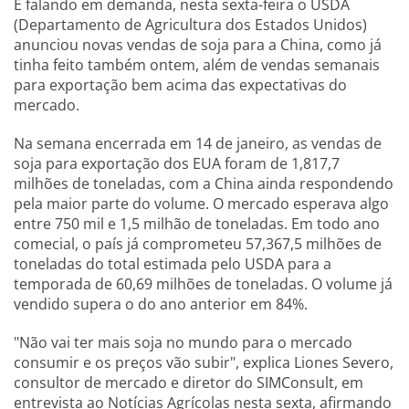
E falando em demanda, nesta sexta-feira o USDA
(Departamento de Agricultura dos Estados Unidos)
anunciou novas vendas de soja para a China, como já
tinha feito também ontem, além de vendas semanais
para exportação bem acima das expectativas do
mercado.
Na semana encerrada em 14 de janeiro, as vendas de
soja para exportação dos EUA foram de 1,817,7
milhões de toneladas, com a China ainda respondendo
pela maior parte do volume. O mercado esperava algo
entre 750 mil e 1,5 milhão de toneladas. Em todo ano
comecial, o país já comprometeu 57,367,5 milhões de
toneladas do total estimada pelo USDA para a
temporada de 60,69 milhões de toneladas. O volume já
vendido supera o do ano anterior em 84%.
"Não vai ter mais soja no mundo para o mercado
consumir e os preços vão subir", explica Liones Severo,
consultor de mercado e diretor do SIMConsult, em
entrevista ao Notícias Agrícolas nesta sexta, afirmando