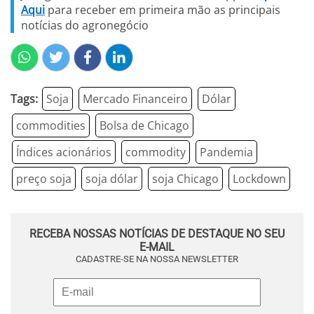
Aqui
para receber em primeira mão as principais
notícias do agronegócio
Tags:
Soja
Mercado Financeiro
Dólar
commodities
Bolsa de Chicago
Índices acionários
commodity
Pandemia
preço soja
soja dólar
soja Chicago
Lockdown
RECEBA NOSSAS NOTÍCIAS DE DESTAQUE NO SEU
E-MAIL
CADASTRE-SE NA NOSSA NEWSLETTER