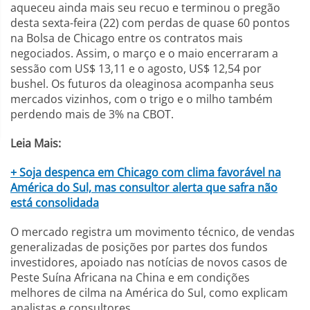
aqueceu ainda mais seu recuo e terminou o pregão
desta sexta-feira (22) com perdas de quase 60 pontos
na Bolsa de Chicago entre os contratos mais
negociados. Assim, o março e o maio encerraram a
sessão com US$ 13,11 e o agosto, US$ 12,54 por
bushel. Os futuros da oleaginosa acompanha seus
mercados vizinhos, com o trigo e o milho também
perdendo mais de 3% na CBOT.
Leia Mais:
+ Soja despenca em Chicago com clima favorável na
América do Sul, mas consultor alerta que safra não
está consolidada
O mercado registra um movimento técnico, de vendas
generalizadas de posições por partes dos fundos
investidores, apoiado nas notícias de novos casos de
Peste Suína Africana na China e em condições
melhores de cilma na América do Sul, como explicam
analistas e consultores.