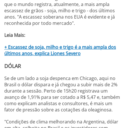
que o mundo registra, atualmente, a mais ampla
escassez de grãos - soja, milho e trigo - dos últimos
anos. "A escassez soberana nos EUA é evidente e já
reconhecida por todo mercado".
Leia Mais:
+ Escassez de soja, milho e trigo é a mais ampla dos
últimos anos, explica Liones Severo
DÓLAR
Se de um lado a soja despenca em Chicago, aqui no
Brasil o dólar dispara e já chegou a subir mais de 2%
durante a sessão. Perto de 15h20 registrava um
avanço de 1,91% para ser cotado a R$ 5,47 e, também
como explicam analistas e consultores, é mais um
fator de pressão sobre as cotações da oleaginosa.
"Condições de clima melhorando na Argentina, dólar