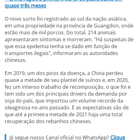
quase três meses
O novo surto foi registrado ao sul da nação asiática,
em uma propriedade na província de Guangdon, onde
estão mais de mil porcos. Do total, 214 animais
apresentaram sintomas e morreram. "Há suspeitas de
que essa epidemia tenha se dado em função de
transportes ilegais", informaram as autoridades
chinesas.
Em 2019, um dos picos da doença, a China perdeu
quase a metade de seu plantel de suínos e, em 2020,
fez um intenso trabalho de recomposição, o que foi e
tem sido um dos principais drivers da demanda por
soja do país, que importou um volume recorde da
oleaginosa no ano passado. E as expectativas são de
que até a primeira metade de 2021 haja uma total
recuperação dos rebanhos chineses.
Já segue nosso Canal oficial no WhatsApp?
Clique