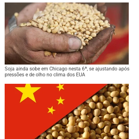
Soja ainda sobe em Chicago nesta 6ª, se ajustando após
pressões e de olho no clima dos EUA