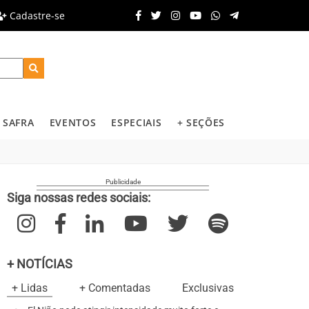
Cadastre-se
SAFRA
EVENTOS
ESPECIAIS
+ SEÇÕES
Siga nossas redes sociais:
+ NOTÍCIAS
+ Lidas
+ Comentadas
Exclusivas