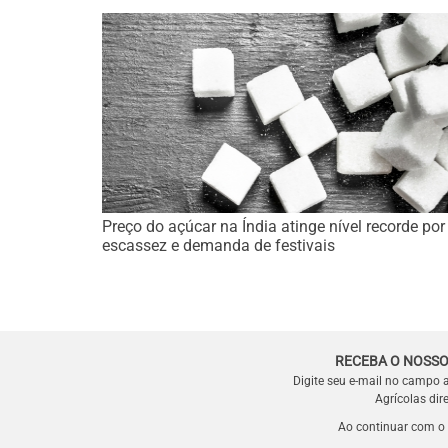
Preço do açúcar na Índia atinge nível recorde por
escassez e demanda de festivais
RECEBA O NOSSO
Digite seu e-mail no campo 
Agrícolas dir
Ao continuar com o