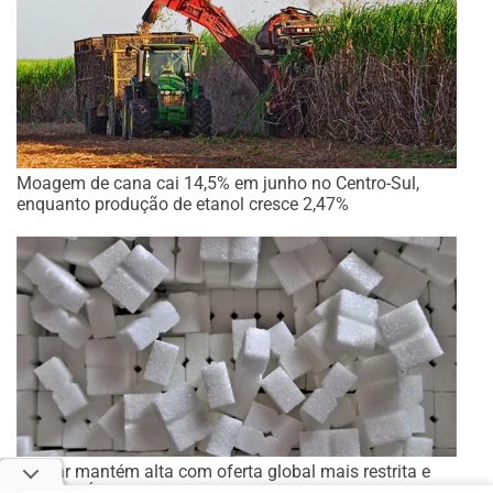
Moagem de cana cai 14,5% em junho no Centro-Sul,
enquanto produção de etanol cresce 2,47%
Açúcar mantém alta com oferta global mais restrita e
clima na Índia no radar