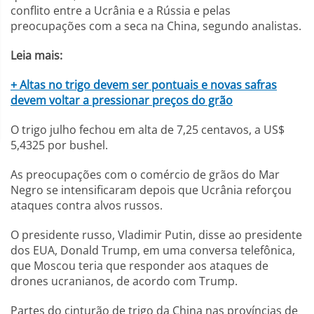
conflito entre a Ucrânia e a Rússia e pelas
preocupações com a seca na China, segundo analistas.
Leia mais:
+ Altas no trigo devem ser pontuais e novas safras
devem voltar a pressionar preços do grão
O trigo julho fechou em alta de 7,25 centavos, a US$
5,4325 por bushel.
As preocupações com o comércio de grãos do Mar
Negro se intensificaram depois que Ucrânia reforçou
ataques contra alvos russos.
O presidente russo, Vladimir Putin, disse ao presidente
dos EUA, Donald Trump, em uma conversa telefônica,
que Moscou teria que responder aos ataques de
drones ucranianos, de acordo com Trump.
Partes do cinturão de trigo da China nas províncias de