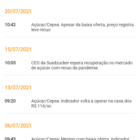
20/07/2021
10:42
Açúcar/Cepea: Apesar da baixa oferta, preço registra
leve recuo
15/07/2021
10:05
CEO da Suedzucker espera recuperação no mercado
de açúcar com recuo da pandemia
13/07/2021
09:20
Açúcar/Cepea: Indicador volta a operar na casa dos
R$ 116/sc
06/07/2021
09:43
Açúcar/Cepea: Mesmo com baixa oferta, Indicador