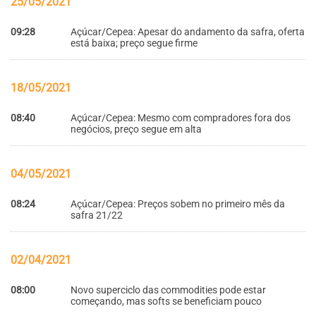
25/05/2021
09:28
Açúcar/Cepea: Apesar do andamento da safra, oferta
está baixa; preço segue firme
18/05/2021
08:40
Açúcar/Cepea: Mesmo com compradores fora dos
negócios, preço segue em alta
04/05/2021
08:24
Açúcar/Cepea: Preços sobem no primeiro mês da
safra 21/22
02/04/2021
08:00
Novo superciclo das commodities pode estar
começando, mas softs se beneficiam pouco