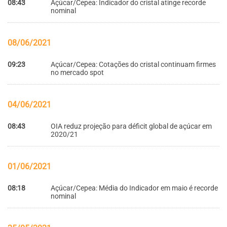
08:43
Açúcar/Cepea: Indicador do cristal atinge recorde
nominal
08/06/2021
09:23
Açúcar/Cepea: Cotações do cristal continuam firmes
no mercado spot
04/06/2021
08:43
OIA reduz projeção para déficit global de açúcar em
2020/21
01/06/2021
08:18
Açúcar/Cepea: Média do Indicador em maio é recorde
nominal