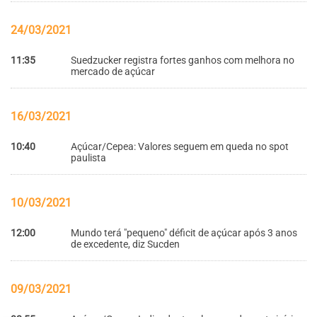
24/03/2021
11:35
Suedzucker registra fortes ganhos com melhora no
mercado de açúcar
16/03/2021
10:40
Açúcar/Cepea: Valores seguem em queda no spot
paulista
10/03/2021
12:00
Mundo terá "pequeno" déficit de açúcar após 3 anos
de excedente, diz Sucden
09/03/2021