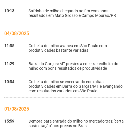
10:13
Safrinha de milho chegando ao fim com bons
resultados em Mato Grosso e Campo Mourão/PR
04/08/2025
11:35
Colheita do milho avança em São Paulo com
produtividades bastante variadas
11:29
Barra do Garças/MT prestes a encerrar colheita do
milho com bons resultados de produtividade
10:34
Colheita do milho se encerrando com altas
produtividades em Barra do Garças/MT e avançando
com resultados variados em São Paulo
01/08/2025
15:59
Demora para entrada do milho no mercado traz "certa
sustentação" aos preços no Brasil