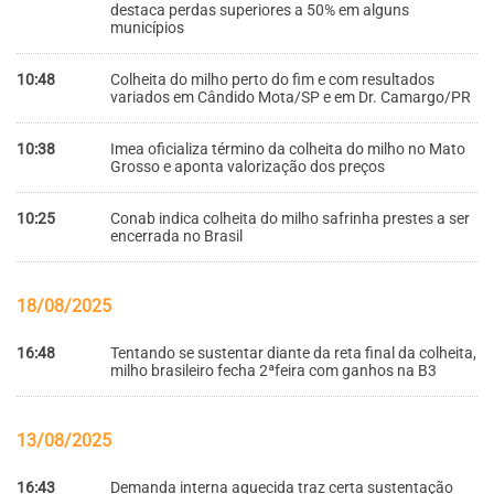
destaca perdas superiores a 50% em alguns
municípios
10:48
Colheita do milho perto do fim e com resultados
variados em Cândido Mota/SP e em Dr. Camargo/PR
10:38
Imea oficializa término da colheita do milho no Mato
Grosso e aponta valorização dos preços
10:25
Conab indica colheita do milho safrinha prestes a ser
encerrada no Brasil
18/08/2025
16:48
Tentando se sustentar diante da reta final da colheita,
milho brasileiro fecha 2ªfeira com ganhos na B3
13/08/2025
16:43
Demanda interna aquecida traz certa sustentação