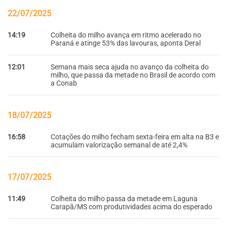
22/07/2025
14:19
Colheita do milho avança em ritmo acelerado no
Paraná e atinge 53% das lavouras, aponta Deral
12:01
Semana mais seca ajuda no avanço da colheita do
milho, que passa da metade no Brasil de acordo com
a Conab
18/07/2025
16:58
Cotações do milho fecham sexta-feira em alta na B3 e
acumulam valorização semanal de até 2,4%
17/07/2025
11:49
Colheita do milho passa da metade em Laguna
Carapã/MS com produtividades acima do esperado