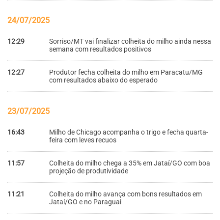
24/07/2025
12:29
Sorriso/MT vai finalizar colheita do milho ainda nessa
semana com resultados positivos
12:27
Produtor fecha colheita do milho em Paracatu/MG
com resultados abaixo do esperado
23/07/2025
16:43
Milho de Chicago acompanha o trigo e fecha quarta-
feira com leves recuos
11:57
Colheita do milho chega a 35% em Jataí/GO com boa
projeção de produtividade
11:21
Colheita do milho avança com bons resultados em
Jataí/GO e no Paraguai