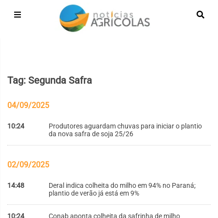
Tag: Segunda Safra
04/09/2025
10:24
Produtores aguardam chuvas para iniciar o plantio
da nova safra de soja 25/26
02/09/2025
14:48
Deral indica colheita do milho em 94% no Paraná;
plantio de verão já está em 9%
10:24
Conab aponta colheita da safrinha de milho