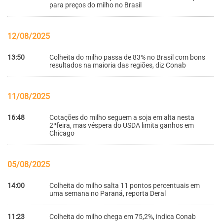
para preços do milho no Brasil
12/08/2025
13:50
Colheita do milho passa de 83% no Brasil com bons
resultados na maioria das regiões, diz Conab
11/08/2025
16:48
Cotações do milho seguem a soja em alta nesta
2ªfeira, mas véspera do USDA limita ganhos em
Chicago
05/08/2025
14:00
Colheita do milho salta 11 pontos percentuais em
uma semana no Paraná, reporta Deral
11:23
Colheita do milho chega em 75,2%, indica Conab