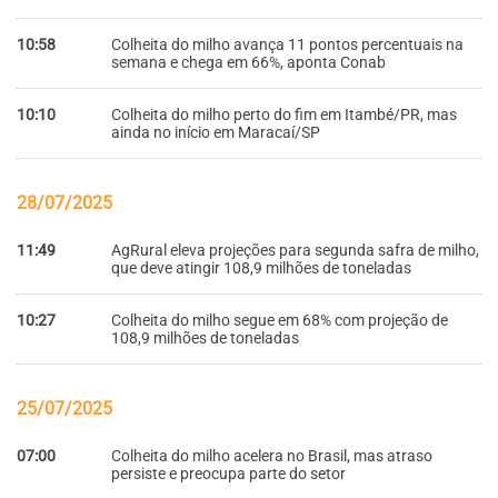
10:58
Colheita do milho avança 11 pontos percentuais na
semana e chega em 66%, aponta Conab
10:10
Colheita do milho perto do fim em Itambé/PR, mas
ainda no início em Maracaí/SP
28/07/2025
11:49
AgRural eleva projeções para segunda safra de milho,
que deve atingir 108,9 milhões de toneladas
10:27
Colheita do milho segue em 68% com projeção de
108,9 milhões de toneladas
25/07/2025
07:00
Colheita do milho acelera no Brasil, mas atraso
persiste e preocupa parte do setor