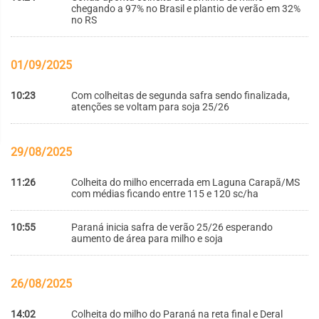
chegando a 97% no Brasil e plantio de verão em 32%
no RS
01/09/2025
10:23
Com colheitas de segunda safra sendo finalizada,
atenções se voltam para soja 25/26
29/08/2025
11:26
Colheita do milho encerrada em Laguna Carapã/MS
com médias ficando entre 115 e 120 sc/ha
10:55
Paraná inicia safra de verão 25/26 esperando
aumento de área para milho e soja
26/08/2025
14:02
Colheita do milho do Paraná na reta final e Deral