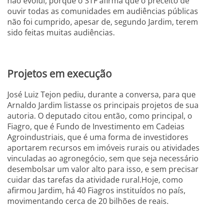
não evolui, porque o STF afirma que o preceito de
ouvir todas as comunidades em audiências públicas
não foi cumprido, apesar de, segundo Jardim, terem
sido feitas muitas audiências.
Projetos em execução
José Luiz Tejon pediu, durante a conversa, para que
Arnaldo Jardim listasse os principais projetos de sua
autoria. O deputado citou então, como principal, o
Fiagro, que é Fundo de Investimento em Cadeias
Agroindustriais, que é uma forma de investidores
aportarem recursos em imóveis rurais ou atividades
vinculadas ao agronegócio, sem que seja necessário
desembolsar um valor alto para isso, e sem precisar
cuidar das tarefas da atividade rural.Hoje, como
afirmou Jardim, há 40 Fiagros instituídos no país,
movimentando cerca de 20 bilhões de reais.