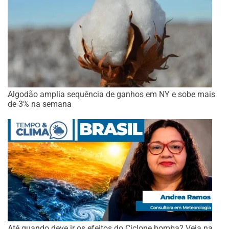
Algodão amplia sequência de ganhos em NY e sobe mais
de 3% na semana
Até quando deve ir os efeitos do Ciclone bomba? Veja na