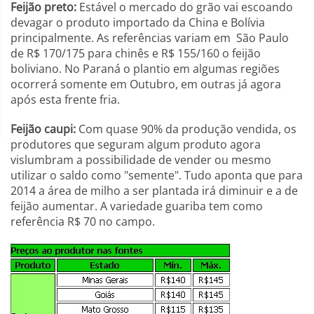
Feijão preto:
Estável o mercado do grão vai escoando
devagar o produto importado da China e Bolívia
principalmente. As referências variam em São Paulo
de R$ 170/175 para chinês e R$ 155/160 o feijão
boliviano. No Paraná o plantio em algumas regiões
ocorrerá somente em Outubro, em outras já agora
após esta frente fria.
Feijão caupi:
Com quase 90% da produção vendida, os
produtores que seguram algum produto agora
vislumbram a possibilidade de vender ou mesmo
utilizar o saldo como "semente". Tudo aponta que para
2014 a área de milho a ser plantada irá diminuir e a de
feijão aumentar. A variedade guariba tem como
referência R$ 70 no campo.