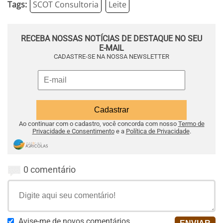
Tags:
SCOT Consultoria
Leite
RECEBA NOSSAS NOTÍCIAS DE DESTAQUE NO SEU
E-MAIL
CADASTRE-SE NA NOSSA NEWSLETTER
Ao continuar com o cadastro, você concorda com nosso
Termo de
Privacidade e Consentimento
e a
Política de Privacidade
.
0 comentário
Avise-me de novos comentários