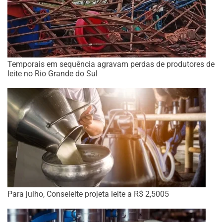
Temporais em sequência agravam perdas de produtores de
leite no Rio Grande do Sul
Para julho, Conseleite projeta leite a R$ 2,5005