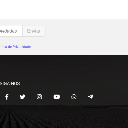
ítica de Privacidade
.
SIGA-NOS