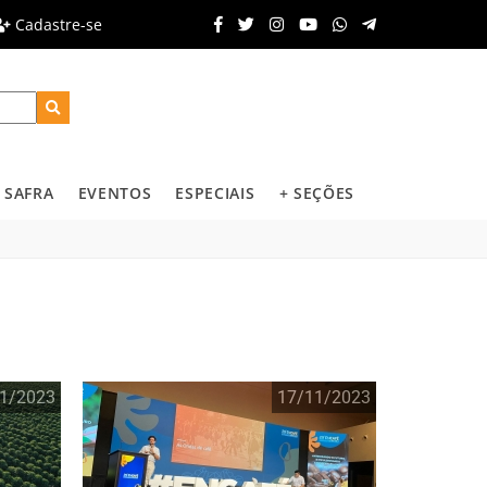
Cadastre-se
SAFRA
EVENTOS
ESPECIAIS
+ SEÇÕES
1/2023
17/11/2023