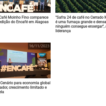
Café Moinho Fino comparece
"Safra 24 de café no Cerrado 
edição do Encafé em Alagoas
é uma fumaça grande e densa
ninguém consegue enxergar", 
liderança
16/11/2023
 Cenário para economia global
iador, crescimento limitado e
ela