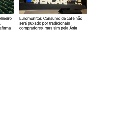
Mineiro
Euromonitor: Consumo de café não
,
será puxado por tradicionais
afirma
compradores, mas sim pela Ásia