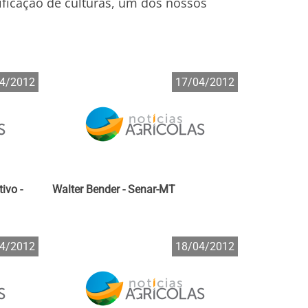
ificação de culturas, um dos nossos
4/2012
17/04/2012
ivo -
Walter Bender - Senar-MT
4/2012
18/04/2012