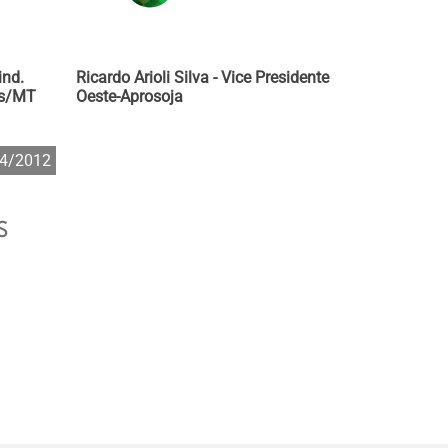
ind.
Ricardo Arioli Silva - Vice Presidente
is/MT
Oeste-Aprosoja
4/2012