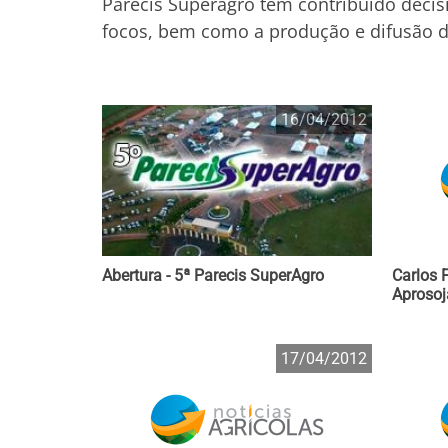
Parecis Superagro tem contribuído decis
focos, bem como a produção e difusão de
16/04/2012
Abertura - 5ª Parecis SuperAgro
Carlos 
Aproso
17/04/2012