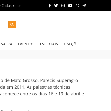
Cadastre-se
SAFRA
EVENTOS
ESPECIAIS
+ SEÇÕES
do de Mato Grosso, Parecis Superagro
da em 2011. As palestras técnicas
ontece entre os dias 16 e 19 de abril e