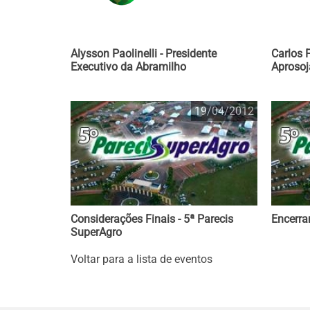
Alysson Paolinelli - Presidente
Carlos 
Executivo da Abramilho
Aproso
19/04/2012
Considerações Finais - 5ª Parecis
Encerra
SuperAgro
Voltar para a lista de eventos