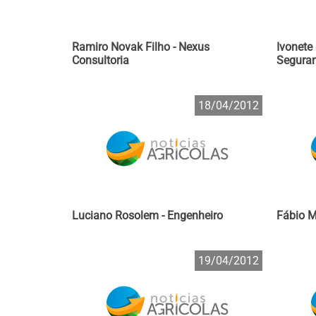
Ramiro Novak Filho - Nexus
Ivonete
Consultoria
Seguran
18/04/2012
Luciano Rosolem - Engenheiro
Fábio M
19/04/2012