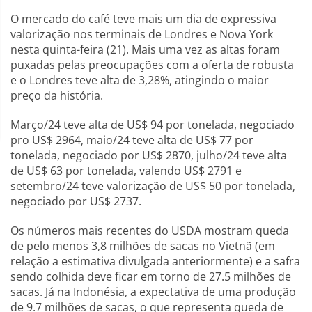
O mercado do café teve mais um dia de expressiva
valorização nos terminais de Londres e Nova York
nesta quinta-feira (21). Mais uma vez as altas foram
puxadas pelas preocupações com a oferta de robusta
e o Londres teve alta de 3,28%, atingindo o maior
preço da história.
Março/24 teve alta de US$ 94 por tonelada, negociado
pro US$ 2964, maio/24 teve alta de US$ 77 por
tonelada, negociado por US$ 2870, julho/24 teve alta
de US$ 63 por tonelada, valendo US$ 2791 e
setembro/24 teve valorização de US$ 50 por tonelada,
negociado por US$ 2737.
Os números mais recentes do USDA mostram queda
de pelo menos 3,8 milhões de sacas no Vietnã (em
relação a estimativa divulgada anteriormente) e a safra
sendo colhida deve ficar em torno de 27.5 milhões de
sacas. Já na Indonésia, a expectativa de uma produção
de 9.7 milhões de sacas, o que representa queda de