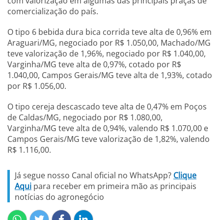
com valorização em algumas das principais praças de
comercialização do país.
O tipo 6 bebida dura bica corrida teve alta de 0,96% em
Araguari/MG, negociado por R$ 1.050,00, Machado/MG
teve valorização de 1,96%, negociado por R$ 1.040,00,
Varginha/MG teve alta de 0,97%, cotado por R$
1.040,00, Campos Gerais/MG teve alta de 1,93%, cotado
por R$ 1.056,00.
O tipo cereja descascado teve alta de 0,47% em Poços
de Caldas/MG, negociado por R$ 1.080,00,
Varginha/MG teve alta de 0,94%, valendo R$ 1.070,00 e
Campos Gerais/MG teve valorização de 1,82%, valendo
R$ 1.116,00.
Já segue nosso Canal oficial no WhatsApp?
Clique
Aqui
para receber em primeira mão as principais
notícias do agronegócio