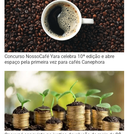
Concurso NossoCafé Yara celebra 10ª edição e abre
espaço pela primeira vez para cafés Canephora