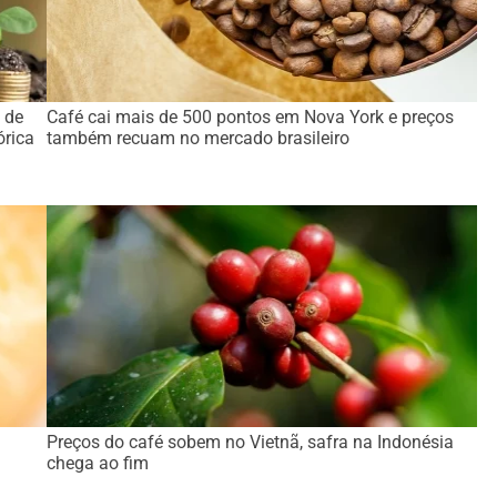
 de
Café cai mais de 500 pontos em Nova York e preços
órica
também recuam no mercado brasileiro
:
Preços do café sobem no Vietnã, safra na Indonésia
chega ao fim