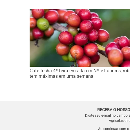
Café fecha 4ª feira em alta em NY e Londres; ro
tem máximas em uma semana
RECEBA O NOSSO
Digite seu e-mail no campo 
Agrícolas dir
Ao continuar com o