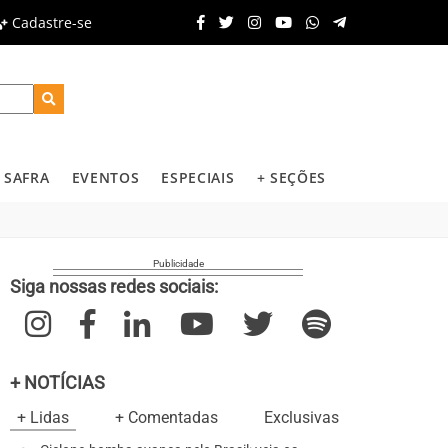
Cadastre-se
SAFRA
EVENTOS
ESPECIAIS
+ SEÇÕES
Siga nossas redes sociais:
+ NOTÍCIAS
+ Lidas
+ Comentadas
Exclusivas