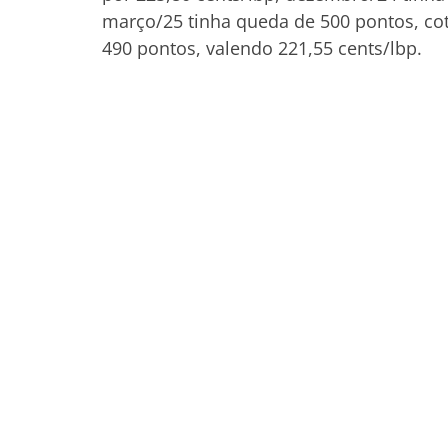
março/25 tinha queda de 500 pontos, cot
490 pontos, valendo 221,55 cents/lbp.