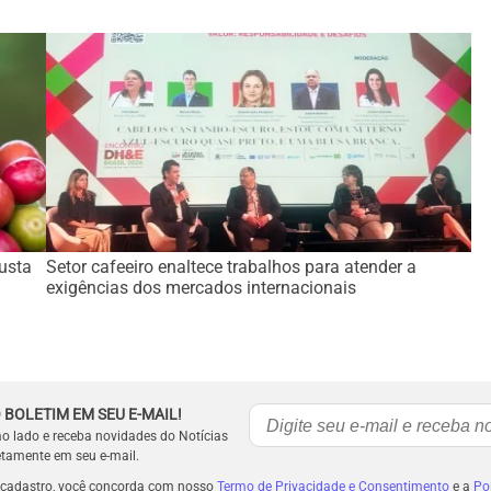
busta
Setor cafeeiro enaltece trabalhos para atender a
exigências dos mercados internacionais
 BOLETIM EM SEU E-MAIL!
ao lado e receba novidades do Notícias
etamente em seu e-mail.
 cadastro, você concorda com nosso
Termo de Privacidade e Consentimento
e a
Pol