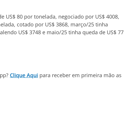
de US$ 80 por tonelada, negociado por US$ 4008,
nelada, cotado por US$ 3868, março/25 tinha
 valendo US$ 3748 e maio/25 tinha queda de US$ 77
App?
Clique Aqui
para receber em primeira mão as