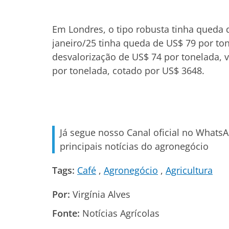
Em Londres, o tipo robusta tinha queda 
janeiro/25 tinha queda de US$ 79 por to
desvalorização de US$ 74 por tonelada,
por tonelada, cotado por US$ 3648.
Já segue nosso Canal oficial no Whats
principais notícias do agronegócio
Tags:
Café
Agronegócio
Agricultura
Por:
Virgínia Alves
Fonte:
Notícias Agrícolas