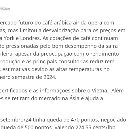
rcado futuro do café arábica ainda opera com
as, mas limitou a desvalorização para os preços em
 York e Londres. As cotações de café continuam
do pressionadas pelo bom desempenho da safra
ileira, apesar da preocupação com o rendimento
rodução e as principais consultorias reduzirem
 estimativas devido as altas temperaturas no
eiro semestre de 2024.
ertificados e as informações sobre o Vietnã. Além
s se retiram do mercado na Ásia e ajuda a
), setembro/24 tinha queda de 470 pontos, negociado
 queda de 500 pontos, valendo 224,55 cents/lbp,