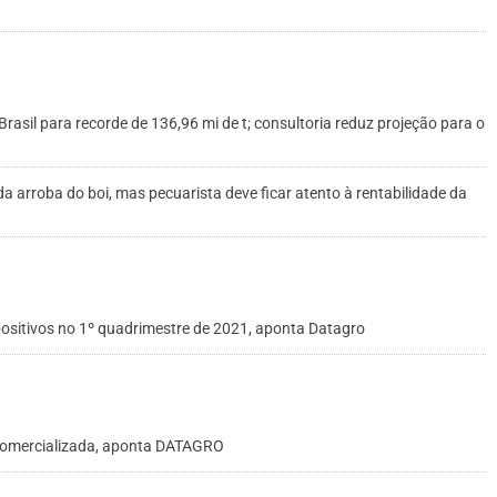
asil para recorde de 136,96 mi de t; consultoria reduz projeção para o
da arroba do boi, mas pecuarista deve ficar atento à rentabilidade da
 positivos no 1º quadrimestre de 2021, aponta Datagro
 comercializada, aponta DATAGRO