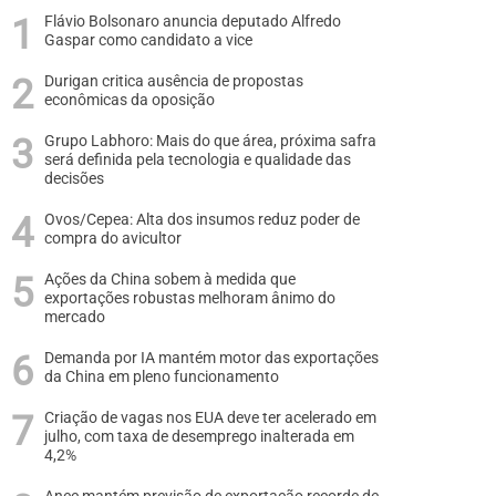
Flávio Bolsonaro anuncia deputado Alfredo
Gaspar como candidato a vice
Durigan critica ausência de propostas
econômicas da oposição
Grupo Labhoro: Mais do que área, próxima safra
será definida pela tecnologia e qualidade das
decisões
Ovos/Cepea: Alta dos insumos reduz poder de
compra do avicultor
Ações da China sobem à medida que
exportações robustas melhoram ânimo do
mercado
Demanda por IA mantém motor das exportações
da China em pleno funcionamento
Criação de vagas nos EUA deve ter acelerado em
julho, com taxa de desemprego inalterada em
4,2%