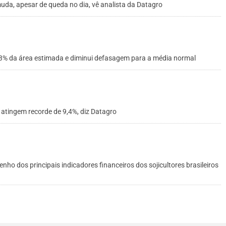
uda, apesar de queda no dia, vê analista da Datagro
3,3% da área estimada e diminui defasagem para a média normal
 atingem recorde de 9,4%, diz Datagro
 dos principais indicadores financeiros dos sojicultores brasileiros