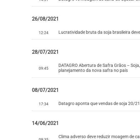
26/08/2021
Lucratividade bruta da soja brasileira de
12:24
28/07/2021
DATAGRO Abertura de Safra Grãos – Soja,
09:45
planejamento da nova safra no país
08/07/2021
Datagro aponta que vendas de soja 20/21
17:34
14/06/2021
Clima adverso deve reduzir moagem de ca
09:35