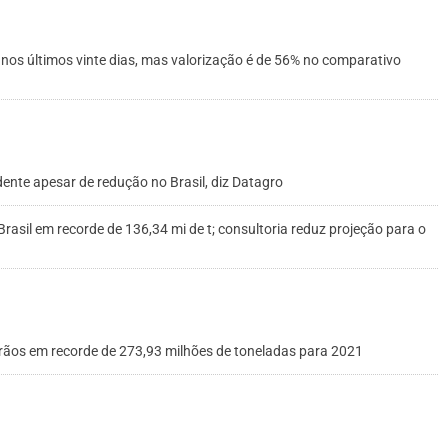
nos últimos vinte dias, mas valorização é de 56% no comparativo
ente apesar de redução no Brasil, diz Datagro
rasil em recorde de 136,34 mi de t; consultoria reduz projeção para o
rãos em recorde de 273,93 milhões de toneladas para 2021