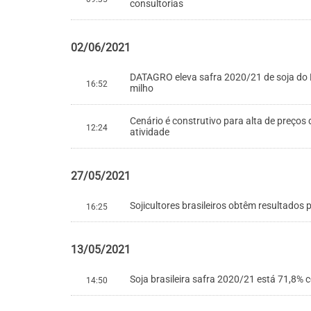
consultorias
02/06/2021
DATAGRO eleva safra 2020/21 de soja do Br
16:52
milho
Cenário é construtivo para alta de preços 
12:24
atividade
27/05/2021
Sojicultores brasileiros obtêm resultados
16:25
13/05/2021
Soja brasileira safra 2020/21 está 71,8%
14:50