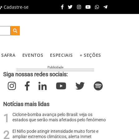
Cadastre-se
SAFRA
EVENTOS
ESPECIAIS
+ SEÇÕES
Siga nossas redes sociais:
Notícias mais lidas
Ciclone-bomba avança pelo Brasil: veja os
estados que serão mais afetados pelo fenômeno
El Niño pode atingir intensidade muito forte e
ampliar extremos climáticos, alerta Inmet