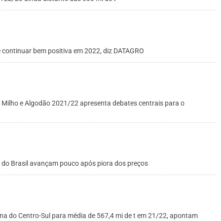
ve continuar bem positiva em 2022, diz DATAGRO
 Milho e Algodão 2021/22 apresenta debates centrais para o
 do Brasil avançam pouco após piora dos preços
na do Centro-Sul para média de 567,4 mi de t em 21/22, apontam