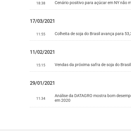
Cenário positivo para açúcar em NY não m
18:38
17/03/2021
Colheita de soja do Brasil avança para 5
11:55
11/02/2021
Vendas da próxima safra de soja do Brasil
15:15
29/01/2021
Análise da DATAGRO mostra bom desempenho
11:34
em 2020