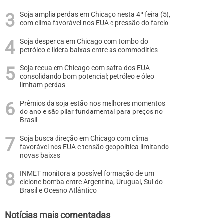
Soja amplia perdas em Chicago nesta 4ª feira (5),
com clima favorável nos EUA e pressão do farelo
Soja despenca em Chicago com tombo do
petróleo e lidera baixas entre as commodities
Soja recua em Chicago com safra dos EUA
consolidando bom potencial; petróleo e óleo
limitam perdas
Prêmios da soja estão nos melhores momentos
do ano e são pilar fundamental para preços no
Brasil
Soja busca direção em Chicago com clima
favorável nos EUA e tensão geopolítica limitando
novas baixas
INMET monitora a possível formação de um
ciclone bomba entre Argentina, Uruguai, Sul do
Brasil e Oceano Atlântico
Notícias mais comentadas