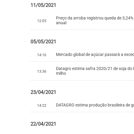
11/05/2021
Preço da arroba registrou queda de 3,24% 
12:05
anual
05/05/2021
Mercado global de açúcar passará a exced
14:16
Datagro estima safra 2020/21 de soja do B
13:36
milho
23/04/2021
DATAGRO estima produção brasileira de g
14:22
22/04/2021