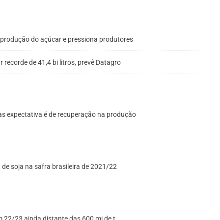
 de produção do açúcar e pressiona produtores
 recorde de 41,4 bi litros, prevê Datagro
s expectativa é de recuperação na produção
de soja na safra brasileira de 2021/22
22/23 ainda distante das 600 mi de t