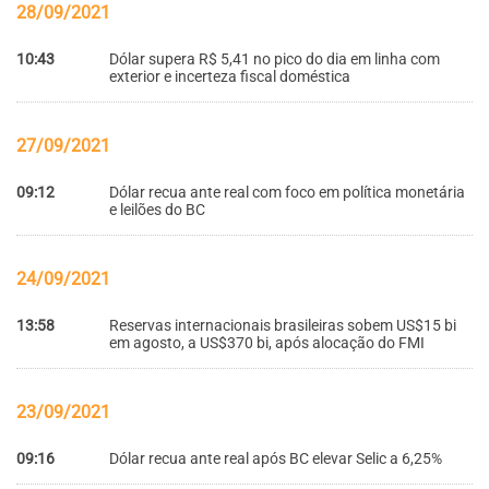
28/09/2021
10:43
Dólar supera R$ 5,41 no pico do dia em linha com
exterior e incerteza fiscal doméstica
27/09/2021
09:12
Dólar recua ante real com foco em política monetária
e leilões do BC
24/09/2021
13:58
Reservas internacionais brasileiras sobem US$15 bi
em agosto, a US$370 bi, após alocação do FMI
23/09/2021
09:16
Dólar recua ante real após BC elevar Selic a 6,25%