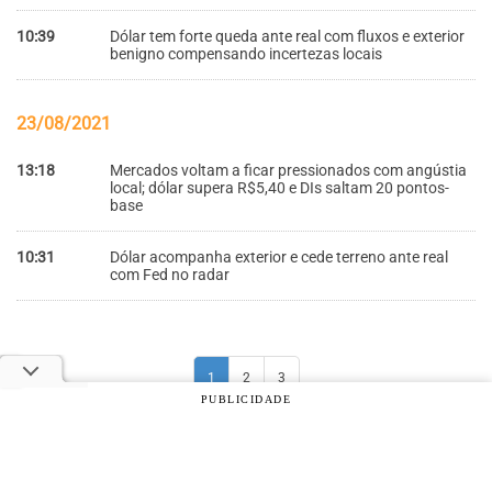
10:39
Dólar tem forte queda ante real com fluxos e exterior
benigno compensando incertezas locais
23/08/2021
13:18
Mercados voltam a ficar pressionados com angústia
local; dólar supera R$5,40 e DIs saltam 20 pontos-
base
10:31
Dólar acompanha exterior e cede terreno ante real
com Fed no radar
1
2
3
PUBLICIDADE