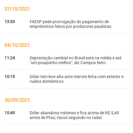
07/10/2021
13:30
FAESP pede prorrogação do pagamento de
empréstimos feitos por produtores paulistas
04/10/2021
11:24
Depreciação cambial no Brasil está na média e até
"um pouquinho melhor", diz Campos Neto
10:19
Dólar tem leve alta ante real em linha com exterior e
ruídos domésticos
30/09/2021
10:49
Dólar abandona mínimas e fica acima de R$ 5,40
antes de Ptax; riscos seguindo no radar