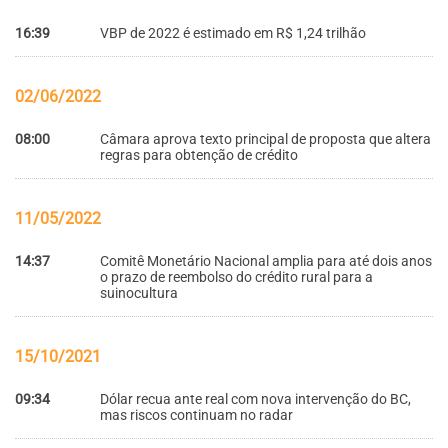
16:39
VBP de 2022 é estimado em R$ 1,24 trilhão
02/06/2022
08:00
Câmara aprova texto principal de proposta que altera
regras para obtenção de crédito
11/05/2022
14:37
Comitê Monetário Nacional amplia para até dois anos
o prazo de reembolso do crédito rural para a
suinocultura
15/10/2021
09:34
Dólar recua ante real com nova intervenção do BC,
mas riscos continuam no radar