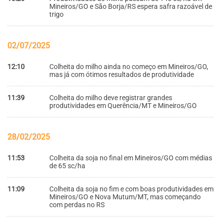
Mineiros/GO e São Borja/RS espera safra razoável de
trigo
02/07/2025
12:10
Colheita do milho ainda no começo em Mineiros/GO,
mas já com ótimos resultados de produtividade
11:39
Colheita do milho deve registrar grandes
produtividades em Querência/MT e Mineiros/GO
28/02/2025
11:53
Colheita da soja no final em Mineiros/GO com médias
de 65 sc/ha
11:09
Colheita da soja no fim e com boas produtividades em
Mineiros/GO e Nova Mutum/MT, mas começando
com perdas no RS