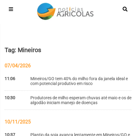
Tag: Mineiros
07/04/2026
11:06
Mineiros/GO tem 40% do milho fora da janela ideal e
com potencial produtivo em risco
10:30
Produtores de milho esperam chuvas até maio e os de
algodão iniciam manejo de doenças
10/11/2025
10:37
Plantio da soja avança lentamente em Mineiros/GO e