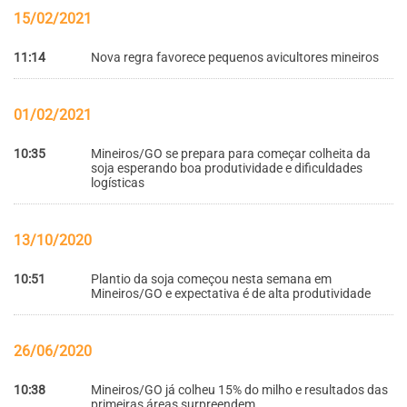
15/02/2021
11:14
Nova regra favorece pequenos avicultores mineiros
01/02/2021
10:35
Mineiros/GO se prepara para começar colheita da
soja esperando boa produtividade e dificuldades
logísticas
13/10/2020
10:51
Plantio da soja começou nesta semana em
Mineiros/GO e expectativa é de alta produtividade
26/06/2020
10:38
Mineiros/GO já colheu 15% do milho e resultados das
primeiras áreas surpreendem