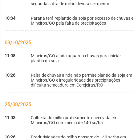
segunda safra de milho deverá ser menor
10:34
Paraná terá replantio da soja por excesso de chuvas e
Mineiros/GO pela falta de precipitações
03/10/2025
11:08
Mineiros/GO ainda aguarda chuvas para iniciar
plantio da soja
10:26
Falta de chuvas ainda não permite plantio da soja em
Mineiros/GO e irregularidade das precipitações
dificulta semeadura em Cerejeiras/RO
25/08/2025
11:03
Colheita do milho praticamente encerrada em
Mineiros/GO com média de 140 sc/ha
10:26
Produtividades do milho passam de 140 sc/ha em