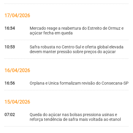
17/04/2026
16:34
Mercado reage a reabertura do Estreito de Ormuz e
açúcar fecha em queda
10:53
Safra robusta no Centro-Sul e oferta global elevada
devem manter pressão sobre preços do açúcar
16/04/2026
16:56
Orplana e Unica formalizam revisão do Consecana-SP
15/04/2026
07:02
Queda do açúcar nas bolsas pressiona usinas e
reforça tendência de safra mais voltada ao etanol