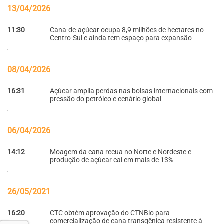
13/04/2026
11:30
Cana-de-açúcar ocupa 8,9 milhões de hectares no
Centro-Sul e ainda tem espaço para expansão
08/04/2026
16:31
Açúcar amplia perdas nas bolsas internacionais com
pressão do petróleo e cenário global
06/04/2026
14:12
Moagem da cana recua no Norte e Nordeste e
produção de açúcar cai em mais de 13%
26/05/2021
16:20
CTC obtém aprovação do CTNBio para
comercialização de cana transgênica resistente à