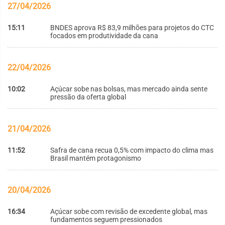
27/04/2026
15:11
BNDES aprova R$ 83,9 milhões para projetos do CTC
focados em produtividade da cana
22/04/2026
10:02
Açúcar sobe nas bolsas, mas mercado ainda sente
pressão da oferta global
21/04/2026
11:52
Safra de cana recua 0,5% com impacto do clima mas
Brasil mantém protagonismo
20/04/2026
16:34
Açúcar sobe com revisão de excedente global, mas
fundamentos seguem pressionados