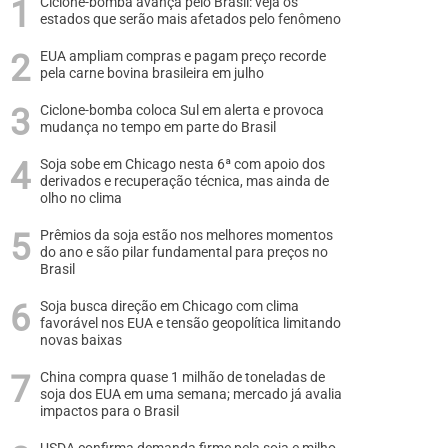
Ciclone-bomba avança pelo Brasil: veja os
estados que serão mais afetados pelo fenômeno
EUA ampliam compras e pagam preço recorde
pela carne bovina brasileira em julho
Ciclone-bomba coloca Sul em alerta e provoca
mudança no tempo em parte do Brasil
Soja sobe em Chicago nesta 6ª com apoio dos
derivados e recuperação técnica, mas ainda de
olho no clima
Prêmios da soja estão nos melhores momentos
do ano e são pilar fundamental para preços no
Brasil
Soja busca direção em Chicago com clima
favorável nos EUA e tensão geopolítica limitando
novas baixas
China compra quase 1 milhão de toneladas de
soja dos EUA em uma semana; mercado já avalia
impactos para o Brasil