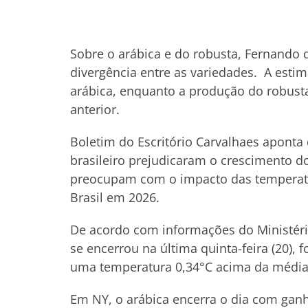
Sobre o arábica e do robusta, Fernando
divergência entre as variedades. A estim
arábica, enquanto a produção do robust
anterior.
Boletim do Escritório Carvalhaes aponta
brasileiro prejudicaram o crescimento d
preocupam com o impacto das temperatu
Brasil em 2026.
De acordo com informações do Ministério
se encerrou na última quinta-feira (20), 
uma temperatura 0,34°C acima da média 
Em NY, o arábica encerra o dia com ganh