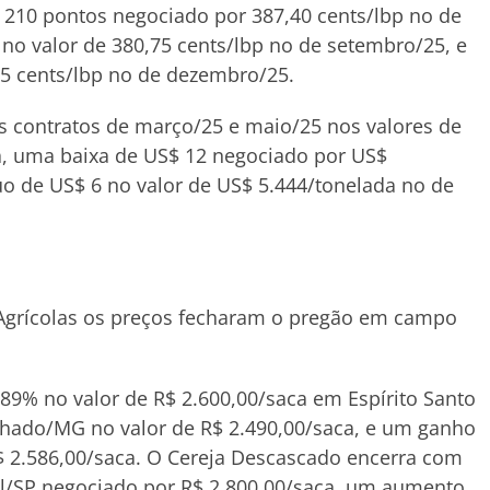
210 pontos negociado por 387,40 cents/lbp no de
 no valor de 380,75 cents/lbp no de setembro/25, e
25 cents/lbp no de dezembro/25.
os contratos de março/25 e maio/25 nos valores de
a, uma baixa de US$ 12 negociado por US$
uo de US$ 6 no valor de US$ 5.444/tonelada no de
Agrícolas os preços fecharam o pregão em campo
1,89% no valor de R$ 2.600,00/saca em Espírito Santo
hado/MG no valor de R$ 2.490,00/saca, e um ganho
 2.586,00/saca. O Cereja Descascado encerra com
al/SP negociado por R$ 2.800,00/saca, um aumento