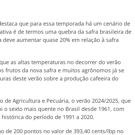
 destaca que para essa temporada há um cenário de
ativa é de termos uma quebra da safra brasileira de
a deve aumentar quase 20% em relação à safra
 que as altas temperaturas no decorrer do verão
os frutos da nova safra e muitos agrônomos já se
ras deste verão sobre a produção cafeeira do
 de Agricultura e Pecuária, o verão 2024/2025, que
foi o sexto mais quente no Brasil desde 1961, com
histórica do período de 1991 a 2020.
o de 200 pontos no valor de 393,40 cents/lbp no