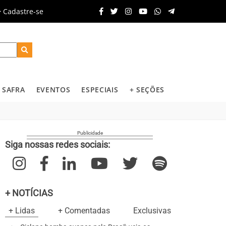
Cadastre-se
SAFRA
EVENTOS
ESPECIAIS
+ SEÇÕES
Siga nossas redes sociais:
+ NOTÍCIAS
+ Lidas
+ Comentadas
Exclusivas