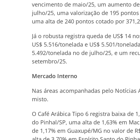
vencimento de maio/25, um aumento de 
julho/25, uma valorização de 195 pontos
uma alta de 240 pontos cotado por 371,
Já o robusta registra queda de US$ 14 n
US$ 5.516/tonelada e US$ 5.501/tonelad
5.492/tonelada no de julho/25, e um rec
setembro/25.
Mercado Interno
Nas áreas acompanhadas pelo Notícias 
misto.
O Café Arábica Tipo 6 registra baixa de 
do Pinhal/SP, uma alta de 1,63% em Mac
de 1,17% em Guaxupé/MG no valor de R$
alta de 3,70% em Espírito Santo do Pinh