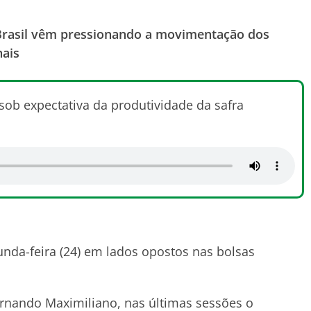
 Brasil vêm pressionando a movimentação dos
nais
ob expectativa da produtividade da safra
nda-feira (24) em lados opostos nas bolsas
ernando Maximiliano, nas últimas sessões o