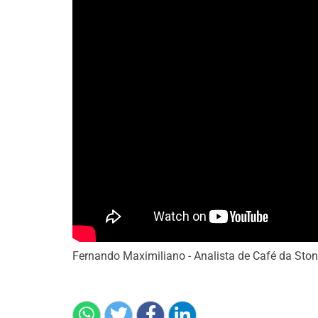
Fernando Maximiliano - Analista de Café da Sto