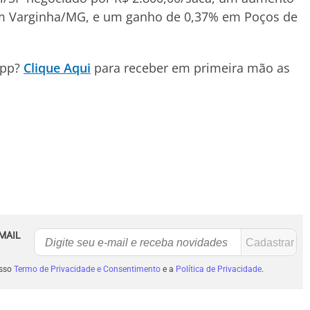
 em Varginha/MG, e um ganho de 0,37% em Poços de
.
App?
Clique Aqui
para receber em primeira mão as
MAIL
osso
Termo de Privacidade e Consentimento
e a
Política de Privacidade
.