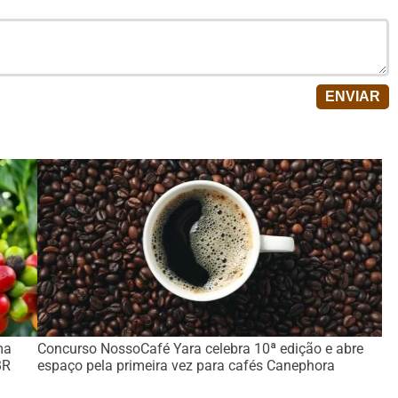
ma
Concurso NossoCafé Yara celebra 10ª edição e abre
BR
espaço pela primeira vez para cafés Canephora