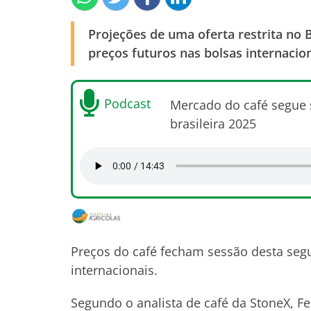
Projeções de uma oferta restrita no
preços futuros nas bolsas internacio
Podcast
Mercado do café segue s
brasileira 2025
Preços do café fecham sessão desta segu
internacionais.
Segundo o analista de café da StoneX, F