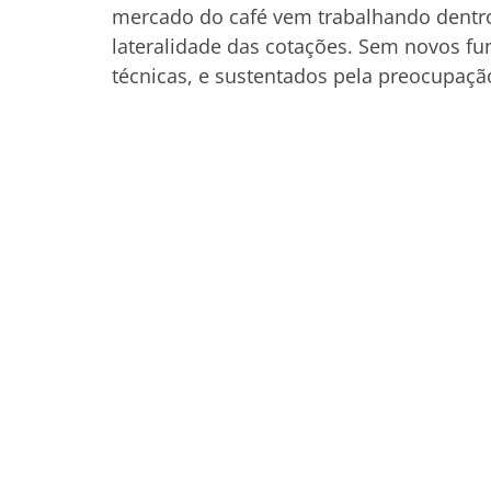
mercado do café vem trabalhando dentro
lateralidade das cotações. Sem novos fu
técnicas, e sustentados pela preocupação