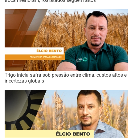
troca melhoram; fosfatados seguem altos
Trigo inicia safra sob pressão entre clima, custos altos e
incertezas globais