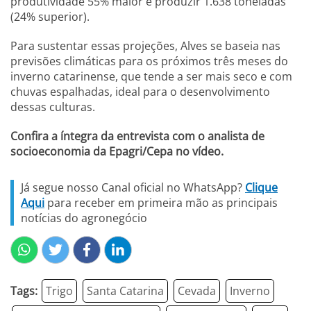
produtividade 55% maior e produzir 1.638 toneladas
(24% superior).
Para sustentar essas projeções, Alves se baseia nas
previsões climáticas para os próximos três meses do
inverno catarinense, que tende a ser mais seco e com
chuvas espalhadas, ideal para o desenvolvimento
dessas culturas.
Confira a íntegra da entrevista com o analista de
socioeconomia da Epagri/Cepa no vídeo.
Já segue nosso Canal oficial no WhatsApp?
Clique
Aqui
para receber em primeira mão as principais
notícias do agronegócio
Tags:
Trigo
Santa Catarina
Cevada
Inverno