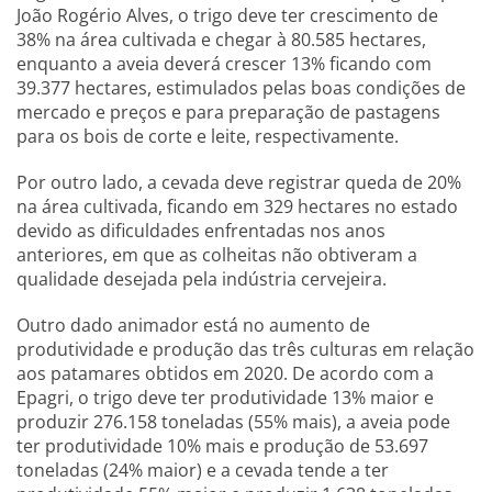
João Rogério Alves, o trigo deve ter crescimento de
38% na área cultivada e chegar à 80.585 hectares,
enquanto a aveia deverá crescer 13% ficando com
39.377 hectares, estimulados pelas boas condições de
mercado e preços e para preparação de pastagens
para os bois de corte e leite, respectivamente.
Por outro lado, a cevada deve registrar queda de 20%
na área cultivada, ficando em 329 hectares no estado
devido as dificuldades enfrentadas nos anos
anteriores, em que as colheitas não obtiveram a
qualidade desejada pela indústria cervejeira.
Outro dado animador está no aumento de
produtividade e produção das três culturas em relação
aos patamares obtidos em 2020. De acordo com a
Epagri, o trigo deve ter produtividade 13% maior e
produzir 276.158 toneladas (55% mais), a aveia pode
ter produtividade 10% mais e produção de 53.697
toneladas (24% maior) e a cevada tende a ter