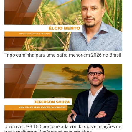
Trigo caminha para uma safra menor em 2026 no Brasil
Ureia cai US$ 180 por tonelada em 45 dias e relações de