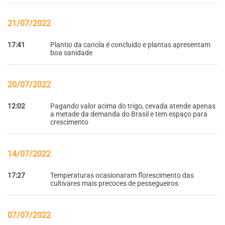
21/07/2022
17:41
Plantio da canola é concluído e plantas apresentam
boa sanidade
20/07/2022
12:02
Pagando valor acima do trigo, cevada atende apenas
a metade da demanda do Brasil e tem espaço para
crescimento
14/07/2022
17:27
Temperaturas ocasionaram florescimento das
cultivares mais precoces de pessegueiros
07/07/2022