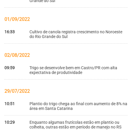
Grande do Sul
01/09/2022
16:33
Cultivo de canola registra crescimento no Noroeste
do Rio Grande do Sul
02/08/2022
09:59
Trigo se desenvolve bem em Castro/PR com alta
expectativa de produtividade
29/07/2022
10:51
Plantio do trigo chega ao final com aumento de 8% na
área em Santa Catarina
10:29
Enquanto algumas frutícolas estão em plantio ou
colheita, outras estão em período de manejo no RS