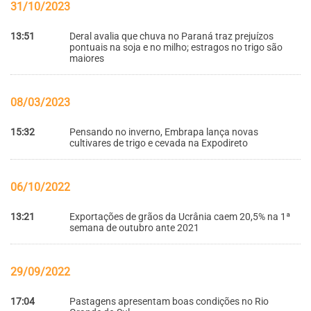
31/10/2023
13:51
Deral avalia que chuva no Paraná traz prejuízos
pontuais na soja e no milho; estragos no trigo são
maiores
08/03/2023
15:32
Pensando no inverno, Embrapa lança novas
cultivares de trigo e cevada na Expodireto
06/10/2022
13:21
Exportações de grãos da Ucrânia caem 20,5% na 1ª
semana de outubro ante 2021
29/09/2022
17:04
Pastagens apresentam boas condições no Rio