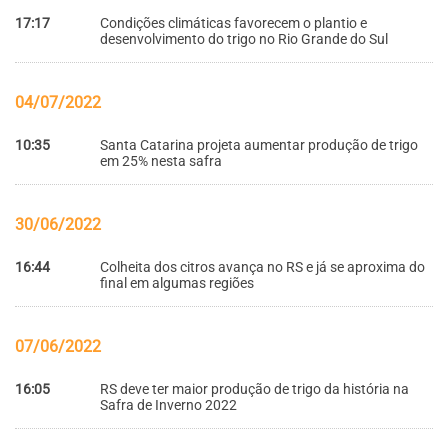
17:17
Condições climáticas favorecem o plantio e
desenvolvimento do trigo no Rio Grande do Sul
04/07/2022
10:35
Santa Catarina projeta aumentar produção de trigo
em 25% nesta safra
30/06/2022
16:44
Colheita dos citros avança no RS e já se aproxima do
final em algumas regiões
07/06/2022
16:05
RS deve ter maior produção de trigo da história na
Safra de Inverno 2022