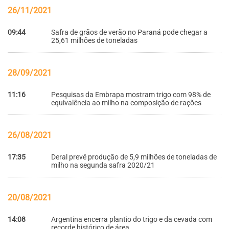
26/11/2021
09:44
Safra de grãos de verão no Paraná pode chegar a
25,61 milhões de toneladas
28/09/2021
11:16
Pesquisas da Embrapa mostram trigo com 98% de
equivalência ao milho na composição de rações
26/08/2021
17:35
Deral prevê produção de 5,9 milhões de toneladas de
milho na segunda safra 2020/21
20/08/2021
14:08
Argentina encerra plantio do trigo e da cevada com
recorde histórico de área