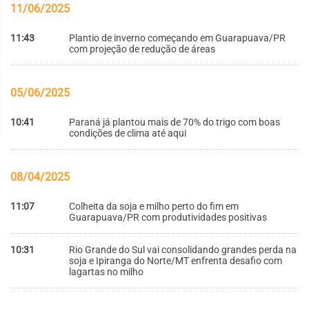
11/06/2025
11:43
Plantio de inverno começando em Guarapuava/PR
com projeção de redução de áreas
05/06/2025
10:41
Paraná já plantou mais de 70% do trigo com boas
condições de clima até aqui
08/04/2025
11:07
Colheita da soja e milho perto do fim em
Guarapuava/PR com produtividades positivas
10:31
Rio Grande do Sul vai consolidando grandes perda na
soja e Ipiranga do Norte/MT enfrenta desafio com
lagartas no milho