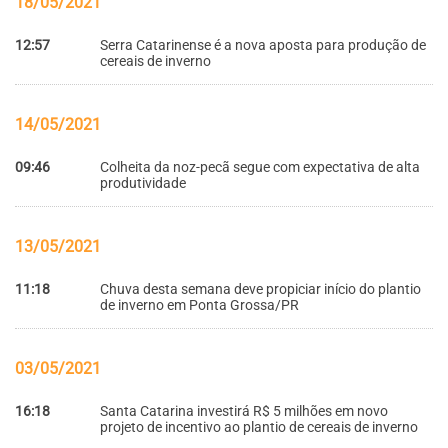
18/05/2021
12:57
Serra Catarinense é a nova aposta para produção de
cereais de inverno
14/05/2021
09:46
Colheita da noz-pecã segue com expectativa de alta
produtividade
13/05/2021
11:18
Chuva desta semana deve propiciar início do plantio
de inverno em Ponta Grossa/PR
03/05/2021
16:18
Santa Catarina investirá R$ 5 milhões em novo
projeto de incentivo ao plantio de cereais de inverno