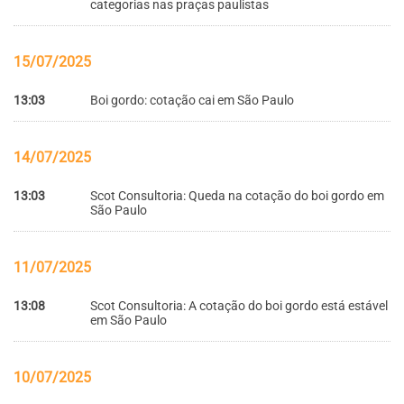
categorias nas praças paulistas
15/07/2025
13:03
Boi gordo: cotação cai em São Paulo
14/07/2025
13:03
Scot Consultoria: Queda na cotação do boi gordo em
São Paulo
11/07/2025
13:08
Scot Consultoria: A cotação do boi gordo está estável
em São Paulo
10/07/2025