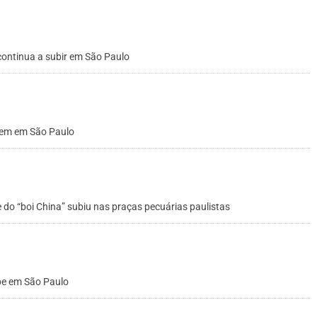
continua a subir em São Paulo
obem em São Paulo
e do “boi China” subiu nas praças pecuárias paulistas
be em São Paulo