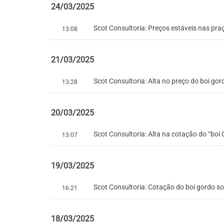
24/03/2025
Scot Consultoria: Preços estáveis nas pra
13:08
21/03/2025
Scot Consultoria: Alta no preço do boi go
13:28
20/03/2025
Scot Consultoria: Alta na cotação do “boi
13:07
19/03/2025
Scot Consultoria: Cotação do boi gordo s
16:21
18/03/2025