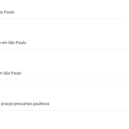
ão Paulo
o em São Paulo
em São Paulo
 praças pecuárias paulistas