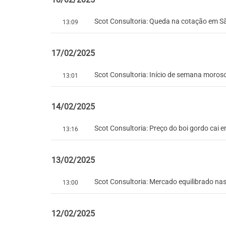
Scot Consultoria: Queda na cotação em S
13:09
17/02/2025
Scot Consultoria: Início de semana moros
13:01
14/02/2025
Scot Consultoria: Preço do boi gordo cai 
13:16
13/02/2025
Scot Consultoria: Mercado equilibrado nas
13:00
12/02/2025