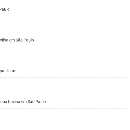
 Paulo
vilha em São Paulo
 paulistas
rroba bovina em São Paulo