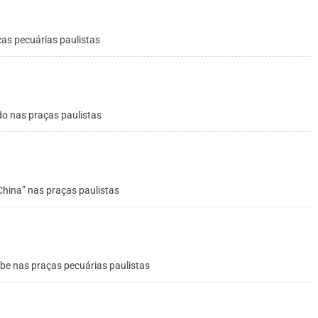
ças pecuárias paulistas
rdo nas praças paulistas
 China” nas praças paulistas
obe nas praças pecuárias paulistas