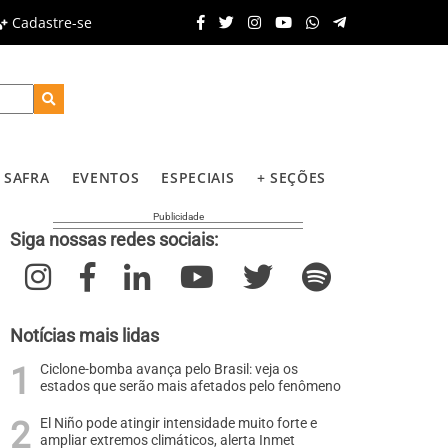
Cadastre-se
SAFRA
EVENTOS
ESPECIAIS
+ SEÇÕES
Siga nossas redes sociais:
Notícias mais lidas
Ciclone-bomba avança pelo Brasil: veja os
estados que serão mais afetados pelo fenômeno
El Niño pode atingir intensidade muito forte e
ampliar extremos climáticos, alerta Inmet