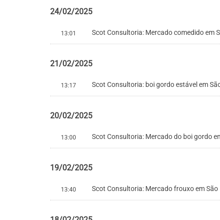
24/02/2025
Scot Consultoria: Mercado comedido em 
13:01
21/02/2025
Scot Consultoria: boi gordo estável em Sã
13:17
20/02/2025
Scot Consultoria: Mercado do boi gordo e
13:00
19/02/2025
Scot Consultoria: Mercado frouxo em São
13:40
18/02/2025