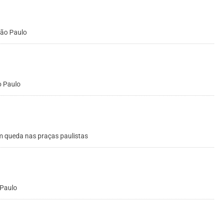
São Paulo
o Paulo
m queda nas praças paulistas
 Paulo