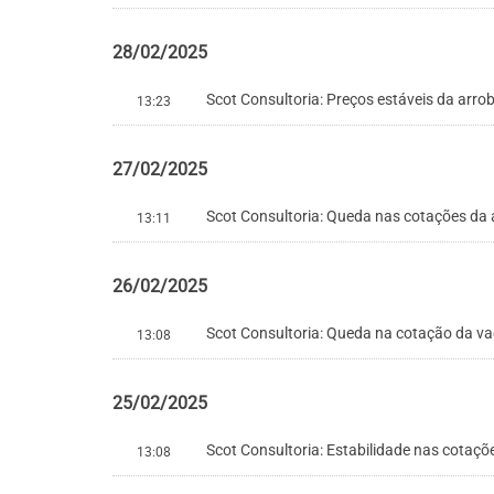
28/02/2025
Scot Consultoria: Preços estáveis da arr
13:23
27/02/2025
Scot Consultoria: Queda nas cotações da
13:11
26/02/2025
Scot Consultoria: Queda na cotação da va
13:08
25/02/2025
Scot Consultoria: Estabilidade nas cotaç
13:08