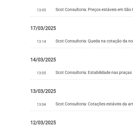
Scot Consultoria: Preços estáveis em São
13:05
17/03/2025
Scot Consultoria: Queda na cotação da no
13:14
14/03/2025
Scot Consultoria: Estabilidade nas praças
13:05
13/03/2025
Scot Consultoria: Cotações estáveis da a
13:04
12/03/2025