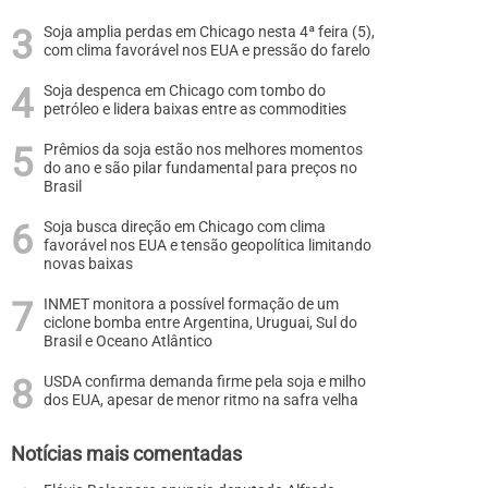
Soja amplia perdas em Chicago nesta 4ª feira (5),
com clima favorável nos EUA e pressão do farelo
Soja despenca em Chicago com tombo do
petróleo e lidera baixas entre as commodities
Prêmios da soja estão nos melhores momentos
do ano e são pilar fundamental para preços no
Brasil
Soja busca direção em Chicago com clima
favorável nos EUA e tensão geopolítica limitando
novas baixas
INMET monitora a possível formação de um
ciclone bomba entre Argentina, Uruguai, Sul do
Brasil e Oceano Atlântico
USDA confirma demanda firme pela soja e milho
dos EUA, apesar de menor ritmo na safra velha
Notícias mais comentadas