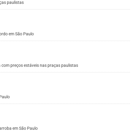
ças paulistas
gordo em São Paulo
a com preços estáveis nas praças paulistas
 Paulo
 arroba em São Paulo