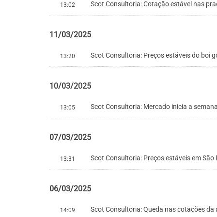
Scot Consultoria: Cotação estável nas pra
13:02
11/03/2025
Scot Consultoria: Preços estáveis do boi 
13:20
10/03/2025
Scot Consultoria: Mercado inicia a seman
13:05
07/03/2025
Scot Consultoria: Preços estáveis em São
13:31
06/03/2025
Scot Consultoria: Queda nas cotações da
14:09