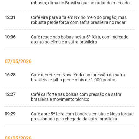
robusta; clima no Brasil segue no radar do mercado
12:31
Café vira para alta em NY no meio do pregão, mas
robusta perde força com safra brasileira no radar
10:06
Café reage nas bolsas nesta 6ª feira, com mercado
atento ao clima e à safra brasileira
07/05/2026
16:28
Café derrete em Nova York com pressão da safra
brasileira e julho perde mais de 1.000 pontos
12:27
Café cai forte nas bolsas com pressão da safra
brasileira e movimento técnico
09:29
Café abre 5ª feira com Londres em alta e Nova Iorque
pressionada pela chegada da safra brasileira
06/05/2026