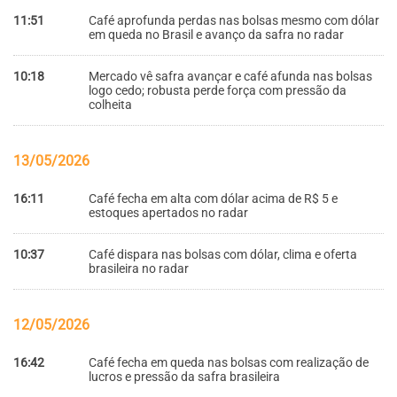
11:51
Café aprofunda perdas nas bolsas mesmo com dólar
em queda no Brasil e avanço da safra no radar
10:18
Mercado vê safra avançar e café afunda nas bolsas
logo cedo; robusta perde força com pressão da
colheita
13/05/2026
16:11
Café fecha em alta com dólar acima de R$ 5 e
estoques apertados no radar
10:37
Café dispara nas bolsas com dólar, clima e oferta
brasileira no radar
12/05/2026
16:42
Café fecha em queda nas bolsas com realização de
lucros e pressão da safra brasileira