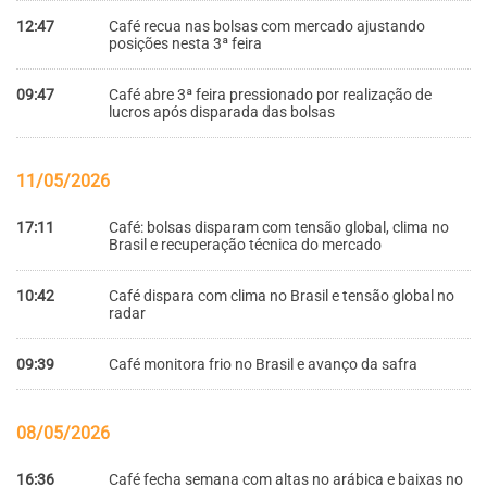
12:47
Café recua nas bolsas com mercado ajustando
posições nesta 3ª feira
09:47
Café abre 3ª feira pressionado por realização de
lucros após disparada das bolsas
11/05/2026
17:11
Café: bolsas disparam com tensão global, clima no
Brasil e recuperação técnica do mercado
10:42
Café dispara com clima no Brasil e tensão global no
radar
09:39
Café monitora frio no Brasil e avanço da safra
08/05/2026
16:36
Café fecha semana com altas no arábica e baixas no