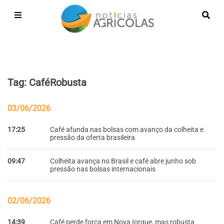
Tag: CaféRobusta
03/06/2026
17:25
Café afunda nas bolsas com avanço da colheita e
pressão da oferta brasileira
09:47
Colheita avança no Brasil e café abre junho sob
pressão nas bolsas internacionais
02/06/2026
14:39
Café perde força em Nova Iorque, mas robusta