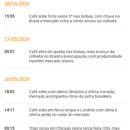
28/05/2026
15:35
Café sobe forte nesta 5ª nas bolsas, com chuva no
Brasil e mercado volta a temer atraso na colheita
27/05/2026
09:37
Café abre em queda nas bolsas, mas avanço da
colheita no Brasil e preocupação com produtividade
mantêm mercado atento
26/05/2026
18:02
Café sobe com alerta climático e oferta travada;
mercado acompanha ritmo da safra brasileira
14:11
Café sobe em Nova Iorque e Londres com clima e
oferta ainda no radar do mercado
09:15
Trigo recua em Chicago nesta terça-feira (26), mas