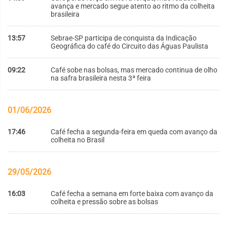
avança e mercado segue atento ao ritmo da colheita
brasileira
13:57
Sebrae-SP participa de conquista da Indicação
Geográfica do café do Circuito das Águas Paulista
09:22
Café sobe nas bolsas, mas mercado continua de olho
na safra brasileira nesta 3ª feira
01/06/2026
17:46
Café fecha a segunda-feira em queda com avanço da
colheita no Brasil
29/05/2026
16:03
Café fecha a semana em forte baixa com avanço da
colheita e pressão sobre as bolsas