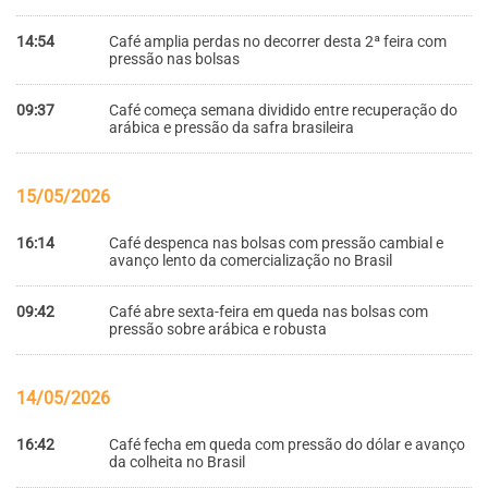
14:54
Café amplia perdas no decorrer desta 2ª feira com
pressão nas bolsas
09:37
Café começa semana dividido entre recuperação do
arábica e pressão da safra brasileira
15/05/2026
16:14
Café despenca nas bolsas com pressão cambial e
avanço lento da comercialização no Brasil
09:42
Café abre sexta-feira em queda nas bolsas com
pressão sobre arábica e robusta
14/05/2026
16:42
Café fecha em queda com pressão do dólar e avanço
da colheita no Brasil