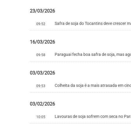
23/03/2026
Safra de soja do Tocantins deve crescer 
09:52
16/03/2026
Paraguai fecha boa safra de soja, mas ago
09:58
03/03/2026
Colheita da soja é a mais atrasada em cin
09:53
03/02/2026
Lavouras de soja sofrem com seca no Par
10:05