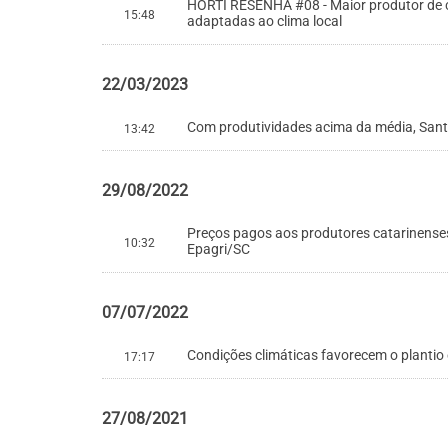
HORTI RESENHA #08 - Maior produtor de ce
15:48
adaptadas ao clima local
22/03/2023
Com produtividades acima da média, Santa
13:42
29/08/2022
Preços pagos aos produtores catarinenses
10:32
Epagri/SC
07/07/2022
Condições climáticas favorecem o plantio 
17:17
27/08/2021