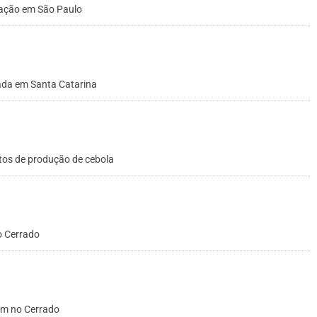
eação em São Paulo
tada em Santa Catarina
tos de produção de cebola
o Cerrado
am no Cerrado