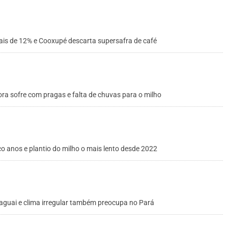
mais de 12% e Cooxupé descarta supersafra de café
ra sofre com pragas e falta de chuvas para o milho
co anos e plantio do milho o mais lento desde 2022
aguai e clima irregular também preocupa no Pará