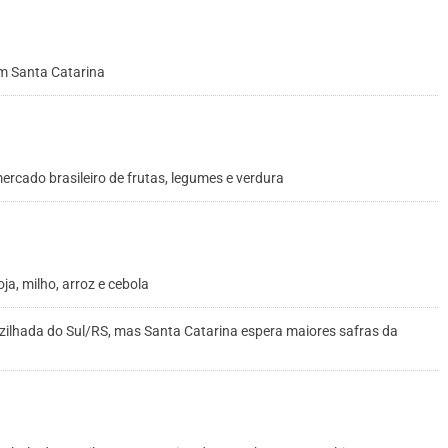
em Santa Catarina
cado brasileiro de frutas, legumes e verdura
a, milho, arroz e cebola
zilhada do Sul/RS, mas Santa Catarina espera maiores safras da