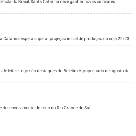
bola do Brasil, Santa Catarina deve ganhar novas cultivares
 Catarina espera superar projeção inicial de produção da soja 22/23
 de leite e trigo são destaques do Boletim Agropecuário de agosto da
e desenvolvimento do trigo no Rio Grande do Sul