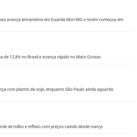
, mas avança lentamente em Guarda-Mor/MG e recém começou em
assa de 12,8% no Brasil e avança rápido no Mato Grosso
a com plantio da soja, enquanto São Paulo ainda aguarda
orde de milho e reflexo com preços caindo desde março