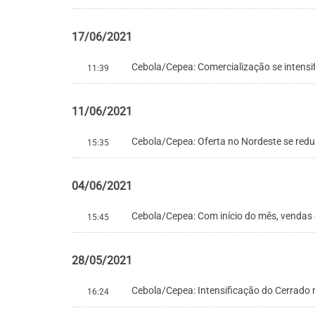
17/06/2021
Cebola/Cepea: Comercialização se intensi
11:39
11/06/2021
Cebola/Cepea: Oferta no Nordeste se redu
15:35
04/06/2021
Cebola/Cepea: Com início do mês, vendas 
15:45
28/05/2021
Cebola/Cepea: Intensificação do Cerrado 
16:24