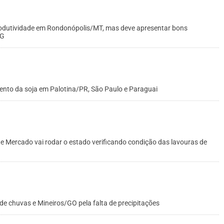
rodutividade em Rondonópolis/MT, mas deve apresentar bons
MG
mento da soja em Palotina/PR, São Paulo e Paraguai
e Mercado vai rodar o estado verificando condição das lavouras de
 de chuvas e Mineiros/GO pela falta de precipitações