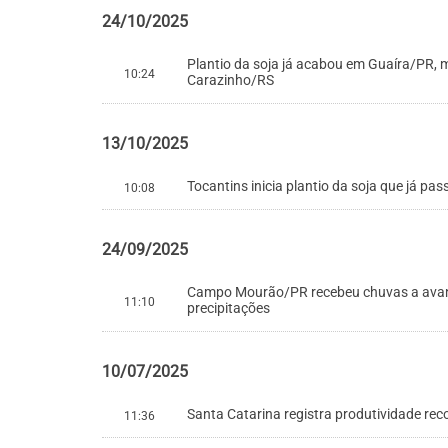
24/10/2025
Plantio da soja já acabou em Guaíra/PR
10:24
Carazinho/RS
13/10/2025
Tocantins inicia plantio da soja que já p
10:08
24/09/2025
Campo Mourão/PR recebeu chuvas a avanç
11:10
precipitações
10/07/2025
Santa Catarina registra produtividade rec
11:36