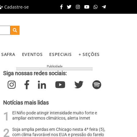
Cadastre-se
SAFRA
EVENTOS
ESPECIAIS
+ SEÇÕES
Siga nossas redes sociais:
Notícias mais lidas
El Niño pode atingir intensidade muito forte e
ampliar extremos climáticos, alerta Inmet
Soja amplia perdas em Chicago nesta 4ª feira (5),
com clima favorável nos EUA e pressão do farelo