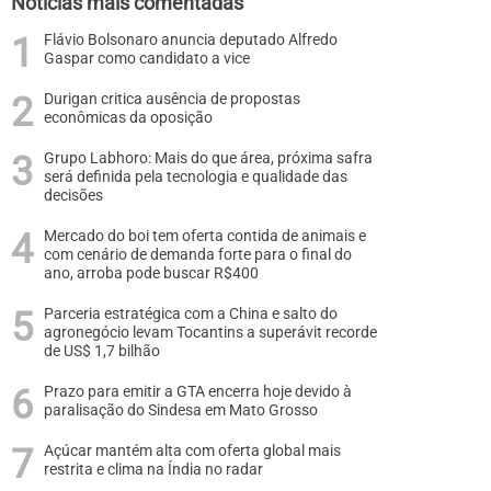
Notícias mais comentadas
Flávio Bolsonaro anuncia deputado Alfredo
Gaspar como candidato a vice
Durigan critica ausência de propostas
econômicas da oposição
Grupo Labhoro: Mais do que área, próxima safra
será definida pela tecnologia e qualidade das
decisões
Mercado do boi tem oferta contida de animais e
com cenário de demanda forte para o final do
ano, arroba pode buscar R$400
Parceria estratégica com a China e salto do
agronegócio levam Tocantins a superávit recorde
de US$ 1,7 bilhão
Prazo para emitir a GTA encerra hoje devido à
paralisação do Sindesa em Mato Grosso
Açúcar mantém alta com oferta global mais
restrita e clima na Índia no radar