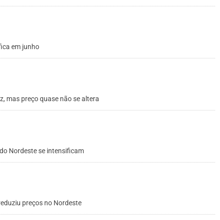
fica em junho
z, mas preço quase não se altera
do Nordeste se intensificam
reduziu preços no Nordeste