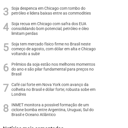
Soja despenca em Chicago com tombo do
petróleo e lidera baixas entre as commodities
Soja recua em Chicago com safra dos EUA
consolidando bom potencial; petróleo e óleo
limitam perdas
Soja tem mercado físico firme no Brasil neste
começo de agosto, com dólar em alta e Chicago
voltando a subir
Prêmios da soja estão nos melhores momentos
do ano e são pilar fundamental para preços no
Brasil
Café cai forte em Nova York com avanço da
colheita no Brasil e dólar forte; robusta sobe em
Londres
INMET monitora a possível formação de um
ciclone bomba entre Argentina, Uruguai, Sul do
Brasil e Oceano Atlântico