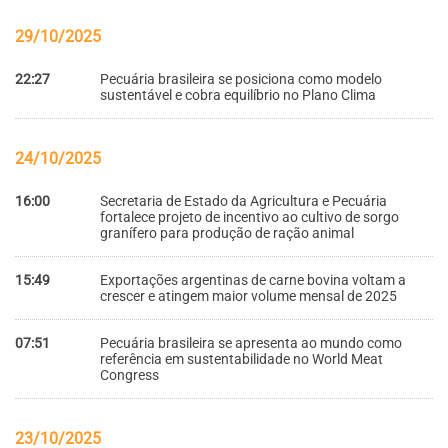
29/10/2025
22:27
Pecuária brasileira se posiciona como modelo
sustentável e cobra equilíbrio no Plano Clima
24/10/2025
16:00
Secretaria de Estado da Agricultura e Pecuária
fortalece projeto de incentivo ao cultivo de sorgo
granífero para produção de ração animal
15:49
Exportações argentinas de carne bovina voltam a
crescer e atingem maior volume mensal de 2025
07:51
Pecuária brasileira se apresenta ao mundo como
referência em sustentabilidade no World Meat
Congress
23/10/2025