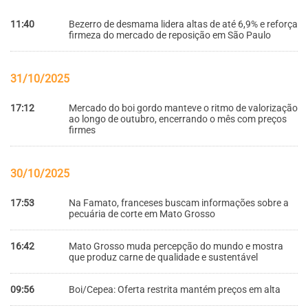
11:40
Bezerro de desmama lidera altas de até 6,9% e reforça
firmeza do mercado de reposição em São Paulo
31/10/2025
17:12
Mercado do boi gordo manteve o ritmo de valorização
ao longo de outubro, encerrando o mês com preços
firmes
30/10/2025
17:53
Na Famato, franceses buscam informações sobre a
pecuária de corte em Mato Grosso
16:42
Mato Grosso muda percepção do mundo e mostra
que produz carne de qualidade e sustentável
09:56
Boi/Cepea: Oferta restrita mantém preços em alta