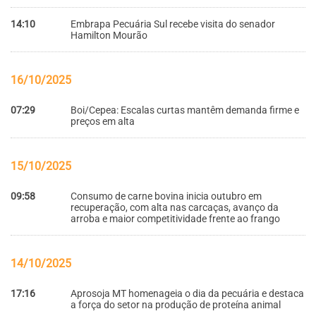
14:10
Embrapa Pecuária Sul recebe visita do senador
Hamilton Mourão
16/10/2025
07:29
Boi/Cepea: Escalas curtas mantêm demanda firme e
preços em alta
15/10/2025
09:58
Consumo de carne bovina inicia outubro em
recuperação, com alta nas carcaças, avanço da
arroba e maior competitividade frente ao frango
14/10/2025
17:16
Aprosoja MT homenageia o dia da pecuária e destaca
a força do setor na produção de proteína animal