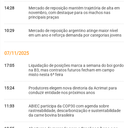
14:28
Mercado de reposição mantém trajetória de alta em
novembro, com destaque para os machos nas
principais praças
10:29
Mercado de reposição argentino atinge maior nível
em um ano e reforça demanda por categorias jovens
07/11/2025
17:05
Liquidação de posições marca a semana do boi gordo
na B3, mas contratos futuros fecham em campo
misto nesta 6ª feira
15:24
Produtores elegem nova diretoria da Acrimat para
conduzir entidade nos próximos anos
11:33
ABIEC participa da COP30 com agenda sobre
rastreabilidade, descarbonização e sustentabilidade
da carne bovina brasileira