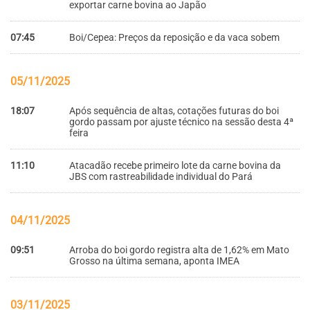
exportar carne bovina ao Japão
07:45
Boi/Cepea: Preços da reposição e da vaca sobem
05/11/2025
18:07
Após sequência de altas, cotações futuras do boi
gordo passam por ajuste técnico na sessão desta 4ª
feira
11:10
Atacadão recebe primeiro lote da carne bovina da
JBS com rastreabilidade individual do Pará
04/11/2025
09:51
Arroba do boi gordo registra alta de 1,62% em Mato
Grosso na última semana, aponta IMEA
03/11/2025