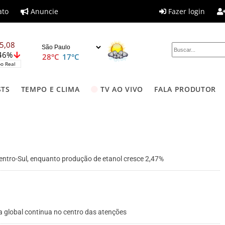
ato
Anuncie
Fazer login
5,08
,46%
28°C
17°C
o Real
STS
TEMPO E CLIMA
TV AO VIVO
FALA PRODUTOR
ntro-Sul, enquanto produção de etanol cresce 2,47%
a global continua no centro das atenções