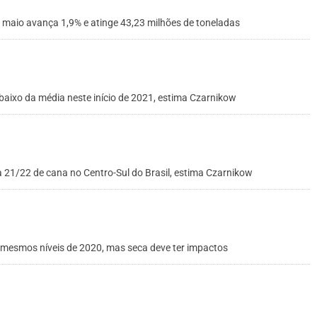
aio avança 1,9% e atinge 43,23 milhões de toneladas
aixo da média neste início de 2021, estima Czarnikow
a 21/22 de cana no Centro-Sul do Brasil, estima Czarnikow
mesmos níveis de 2020, mas seca deve ter impactos