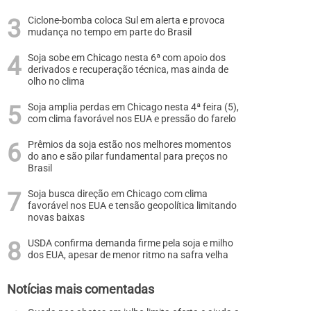
Ciclone-bomba coloca Sul em alerta e provoca
mudança no tempo em parte do Brasil
Soja sobe em Chicago nesta 6ª com apoio dos
derivados e recuperação técnica, mas ainda de
olho no clima
Soja amplia perdas em Chicago nesta 4ª feira (5),
com clima favorável nos EUA e pressão do farelo
Prêmios da soja estão nos melhores momentos
do ano e são pilar fundamental para preços no
Brasil
Soja busca direção em Chicago com clima
favorável nos EUA e tensão geopolítica limitando
novas baixas
USDA confirma demanda firme pela soja e milho
dos EUA, apesar de menor ritmo na safra velha
Notícias mais comentadas