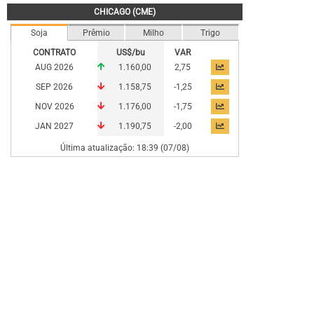
CHICAGO (CME)
Soja
Prêmio
Milho
Trigo
CONTRATO
US$/bu
VAR
AUG 2026
1.160,00
2,75
SEP 2026
1.158,75
-1,25
NOV 2026
1.176,00
-1,75
JAN 2027
1.190,75
-2,00
Última atualização: 18:39 (07/08)