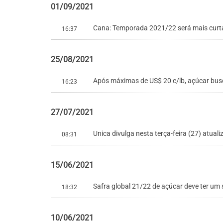
01/09/2021
Cana: Temporada 2021/22 será mais curta
16:37
25/08/2021
Após máximas de US$ 20 c/lb, açúcar bu
16:23
27/07/2021
Unica divulga nesta terça-feira (27) atual
08:31
15/06/2021
Safra global 21/22 de açúcar deve ter um s
18:32
10/06/2021