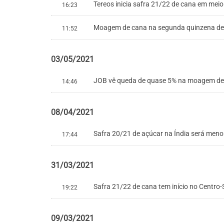
Tereos inicia safra 21/22 de cana em mei
16:23
Moagem de cana na segunda quinzena de ab
11:52
03/05/2021
JOB vê queda de quase 5% na moagem de c
14:46
08/04/2021
Safra 20/21 de açúcar na Índia será meno
17:44
31/03/2021
Safra 21/22 de cana tem início no Centro-
19:22
09/03/2021