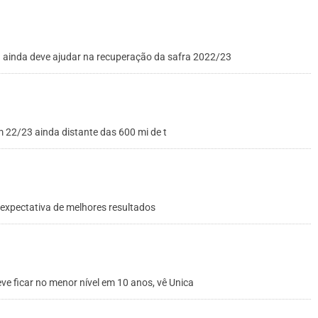
ma ainda deve ajudar na recuperação da safra 2022/23
22/23 ainda distante das 600 mi de t
expectativa de melhores resultados
 ficar no menor nível em 10 anos, vê Unica