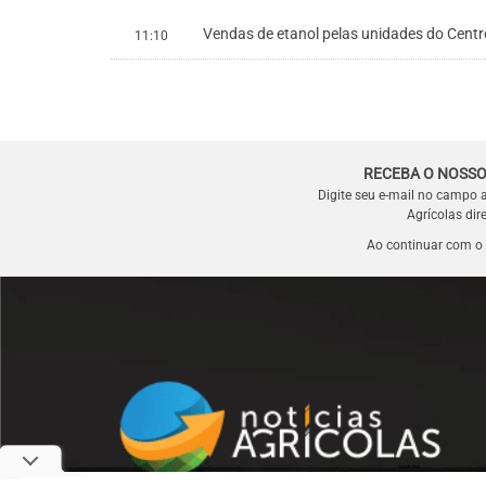
Vendas de etanol pelas unidades do Centro-
11:10
RECEBA O NOSSO
Digite seu e-mail no campo 
Agrícolas dir
Ao continuar com o