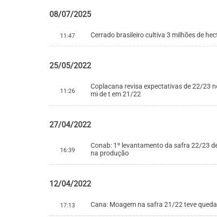
08/07/2025
Cerrado brasileiro cultiva 3 milhões de he
11:47
25/05/2022
Coplacana revisa expectativas de 22/23 n
11:26
mi de t em 21/22
27/04/2022
Conab: 1º levantamento da safra 22/23 
16:39
na produção
12/04/2022
Cana: Moagem na safra 21/22 teve queda 
17:13