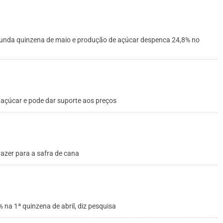
nda quinzena de maio e produção de açúcar despenca 24,8% no
açúcar e pode dar suporte aos preços
trazer para a safra de cana
 na 1ª quinzena de abril, diz pesquisa