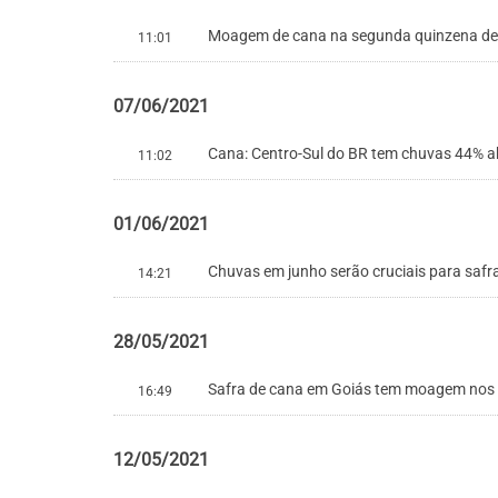
Moagem de cana na segunda quinzena de m
11:01
07/06/2021
Cana: Centro-Sul do BR tem chuvas 44% ab
11:02
01/06/2021
Chuvas em junho serão cruciais para safr
14:21
28/05/2021
Safra de cana em Goiás tem moagem nos 
16:49
12/05/2021