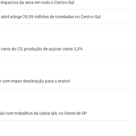
o impactos da seca em todo o Centro-Sul
ril atinge 29,59 milhões de toneladas no Centro-Sul
ana do CS; produção de açúcar cairia 3,3%
r com maior destinação para o etanol
Sul com trabalhos da Usina Ipê, no Oeste de SP