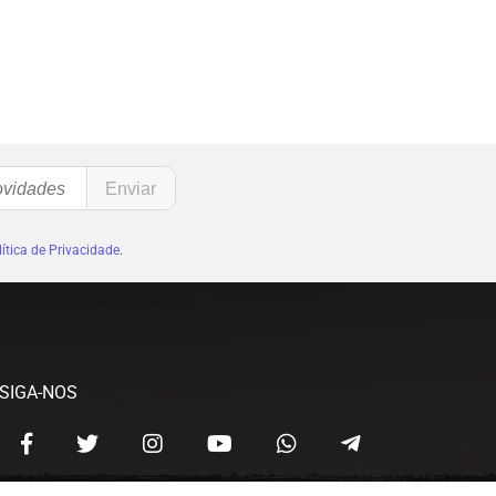
ítica de Privacidade
.
SIGA-NOS