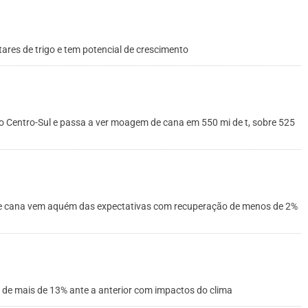
ctares de trigo e tem potencial de crescimento
o Centro-Sul e passa a ver moagem de cana em 550 mi de t, sobre 525
de cana vem aquém das expectativas com recuperação de menos de 2%
de mais de 13% ante a anterior com impactos do clima