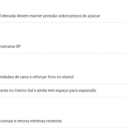
bal elevada devem manter pressão sobre preços do açúcar
onsecana-SP
neladas de cana e reforçar foco no etanol
tares no Centro-Sul e ainda tem espaço para expansão
cionais e renova mínimas recentes