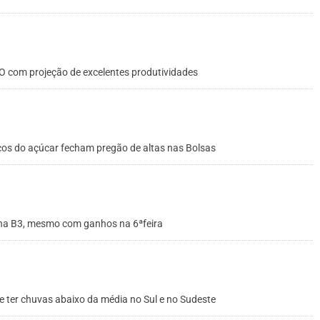
O com projeção de excelentes produtividades
eços do açúcar fecham pregão de altas nas Bolsas
 na B3, mesmo com ganhos na 6ªfeira
 ter chuvas abaixo da média no Sul e no Sudeste