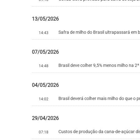
13/05/2026
Safra de milho do Brasil ultrapassará em b
14:43
07/05/2026
Brasil deve colher 9,5% menos milho na 2ª 
14:48
04/05/2026
Brasil deverá colher mais milho do que o p
14:02
29/04/2026
Custos de produção da cana-de-açúcar di
07:18