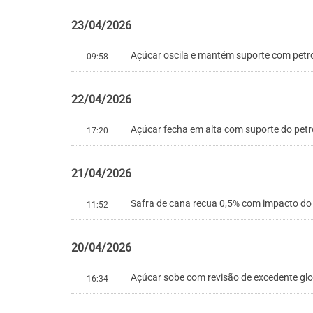
23/04/2026
Açúcar oscila e mantém suporte com petr
09:58
22/04/2026
Açúcar fecha em alta com suporte do petró
17:20
21/04/2026
Safra de cana recua 0,5% com impacto d
11:52
20/04/2026
Açúcar sobe com revisão de excedente g
16:34