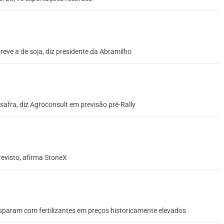
reve a de soja, diz presidente da Abramilho
safra, diz Agroconsult em previsão pré-Rally
revisto, afirma StoneX
sparam com fertilizantes em preços historicamente elevados