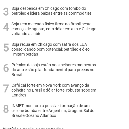
Soja despenca em Chicago com tombo do
petróleo e lidera baixas entre as commodities
Soja tem mercado físico firme no Brasil neste
começo de agosto, com dólar em alta e Chicago
voltando a subir
Soja recua em Chicago com safra dos EUA
consolidando bom potencial; petróleo e óleo
limitam perdas
Prêmios da soja estão nos melhores momentos
do ano e são pilar fundamental para preços no
Brasil
Café cai forte em Nova York com avanço da
colheita no Brasil e dólar forte; robusta sobe em
Londres
INMET monitora a possível formação de um
ciclone bomba entre Argentina, Uruguai, Sul do
Brasil e Oceano Atlântico