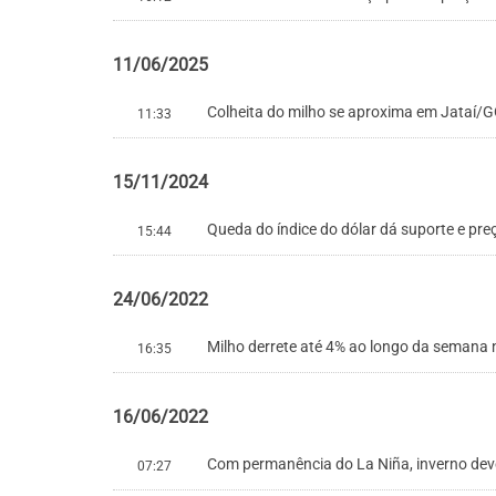
11/06/2025
Colheita do milho se aproxima em Jataí/G
11:33
15/11/2024
Queda do índice do dólar dá suporte e pr
15:44
24/06/2022
Milho derrete até 4% ao longo da semana
16:35
16/06/2022
Com permanência do La Niña, inverno deve
07:27