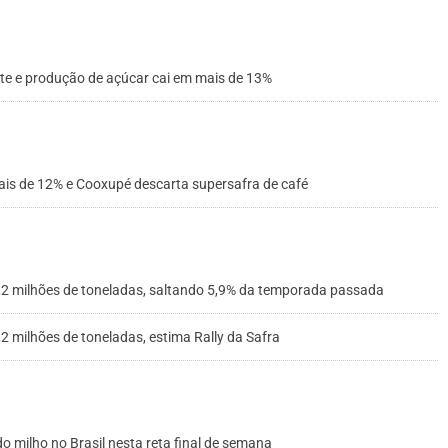
e e produção de açúcar cai em mais de 13%
mais de 12% e Cooxupé descarta supersafra de café
82,2 milhões de toneladas, saltando 5,9% da temporada passada
,2 milhões de toneladas, estima Rally da Safra
do milho no Brasil nesta reta final de semana