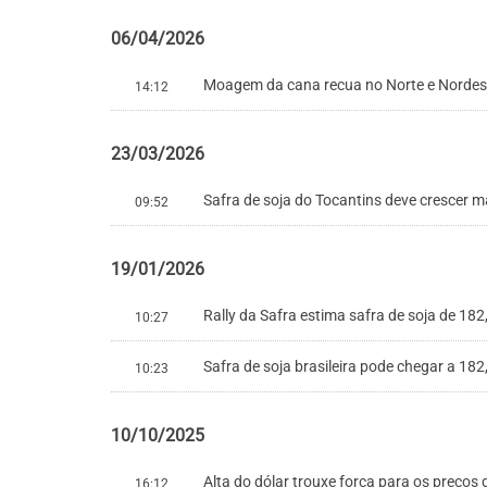
06/04/2026
Moagem da cana recua no Norte e Nordest
14:12
23/03/2026
Safra de soja do Tocantins deve crescer 
09:52
19/01/2026
Rally da Safra estima safra de soja de 1
10:27
Safra de soja brasileira pode chegar a 182
10:23
10/10/2025
Alta do dólar trouxe força para os preços 
16:12