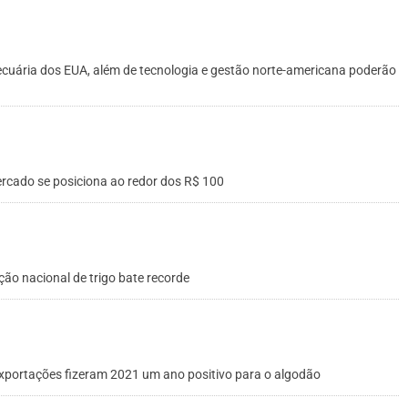
pecuária dos EUA, além de tecnologia e gestão norte-americana poderão
cado se posiciona ao redor dos R$ 100
ão nacional de trigo bate recorde
 exportações fizeram 2021 um ano positivo para o algodão