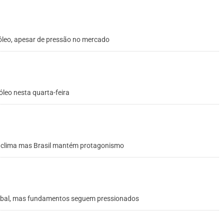
óleo, apesar de pressão no mercado
leo nesta quarta-feira
o clima mas Brasil mantém protagonismo
lobal, mas fundamentos seguem pressionados