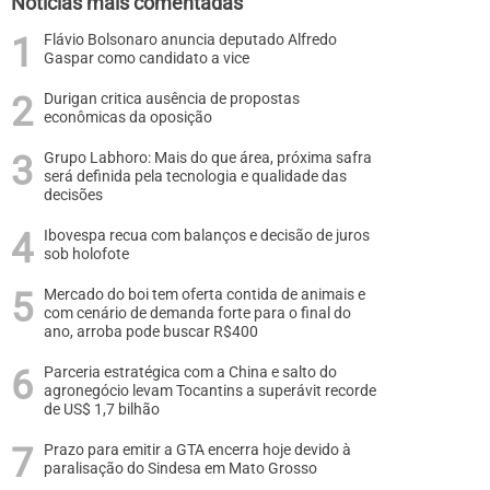
Notícias mais comentadas
Flávio Bolsonaro anuncia deputado Alfredo
Gaspar como candidato a vice
Durigan critica ausência de propostas
econômicas da oposição
Grupo Labhoro: Mais do que área, próxima safra
será definida pela tecnologia e qualidade das
decisões
Ibovespa recua com balanços e decisão de juros
sob holofote
Mercado do boi tem oferta contida de animais e
com cenário de demanda forte para o final do
ano, arroba pode buscar R$400
Parceria estratégica com a China e salto do
agronegócio levam Tocantins a superávit recorde
de US$ 1,7 bilhão
Prazo para emitir a GTA encerra hoje devido à
paralisação do Sindesa em Mato Grosso