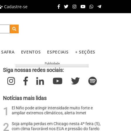
Cadastre-se
SAFRA
EVENTOS
ESPECIAIS
+ SEÇÕES
Siga nossas redes sociais:
Notícias mais lidas
El Niño pode atingir intensidade muito forte e
ampliar extremos climáticos, alerta Inmet
Soja amplia perdas em Chicago nesta 4ª feira (5),
com clima favorável nos EUA e pressão do farelo