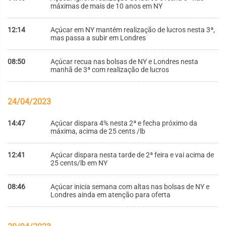
máximas de mais de 10 anos em NY
12:14
Açúcar em NY mantém realização de lucros nesta 3ª,
mas passa a subir em Londres
08:50
Açúcar recua nas bolsas de NY e Londres nesta
manhã de 3ª com realização de lucros
24/04/2023
14:47
Açúcar dispara 4% nesta 2ª e fecha próximo da
máxima, acima de 25 cents /lb
12:41
Açúcar dispara nesta tarde de 2ª feira e vai acima de
25 cents/lb em NY
08:46
Açúcar inicia semana com altas nas bolsas de NY e
Londres ainda em atenção para oferta