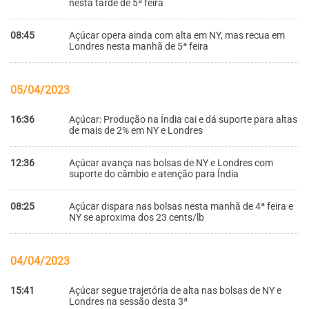
nesta tarde de 5ª feira
08:45
Açúcar opera ainda com alta em NY, mas recua em
Londres nesta manhã de 5ª feira
05/04/2023
16:36
Açúcar: Produção na Índia cai e dá suporte para altas
de mais de 2% em NY e Londres
12:36
Açúcar avança nas bolsas de NY e Londres com
suporte do câmbio e atenção para Índia
08:25
Açúcar dispara nas bolsas nesta manhã de 4ª feira e
NY se aproxima dos 23 cents/lb
04/04/2023
15:41
Açúcar segue trajetória de alta nas bolsas de NY e
Londres na sessão desta 3ª