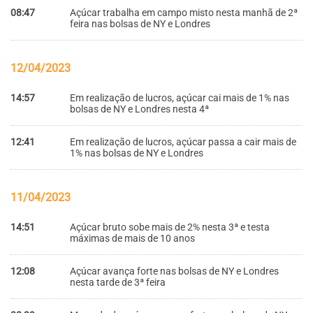
08:47
Açúcar trabalha em campo misto nesta manhã de 2ª
feira nas bolsas de NY e Londres
12/04/2023
14:57
Em realização de lucros, açúcar cai mais de 1% nas
bolsas de NY e Londres nesta 4ª
12:41
Em realização de lucros, açúcar passa a cair mais de
1% nas bolsas de NY e Londres
11/04/2023
14:51
Açúcar bruto sobe mais de 2% nesta 3ª e testa
máximas de mais de 10 anos
12:08
Açúcar avança forte nas bolsas de NY e Londres
nesta tarde de 3ª feira