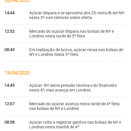
20/04/2023
14:44
Açúcar dispara e se aproxima dos 25 cents/lb em NY
nesta 5ª com temores sobre oferta
12:32
Mercado do açúcar dispara nas bolsas de NY e
Londres nesta tarde de 5ª feira
08:45
Em realização de lucros, açúcar recua nas bolsas de
NY e Londres nesta 5ª feira
19/04/2023
14:45
Açúcar: NY sente pressão técnica e do financeiro
nesta 4ª, mas avança em Londres
12:07
Mercado do açúcar avança nesta tarde de 4ª feira
nas bolsas de NY e Londres
08:38
Açúcar volta a registrar ganhos nas bolsas de NY e
Londres nesta manhã de 4ª