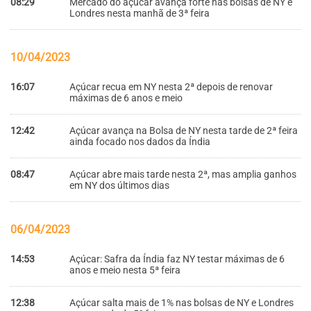
08:29
Mercado do açúcar avança forte nas bolsas de NY e
Londres nesta manhã de 3ª feira
10/04/2023
16:07
Açúcar recua em NY nesta 2ª depois de renovar
máximas de 6 anos e meio
12:42
Açúcar avança na Bolsa de NY nesta tarde de 2ª feira
ainda focado nos dados da Índia
08:47
Açúcar abre mais tarde nesta 2ª, mas amplia ganhos
em NY dos últimos dias
06/04/2023
14:53
Açúcar: Safra da Índia faz NY testar máximas de 6
anos e meio nesta 5ª feira
12:38
Açúcar salta mais de 1% nas bolsas de NY e Londres