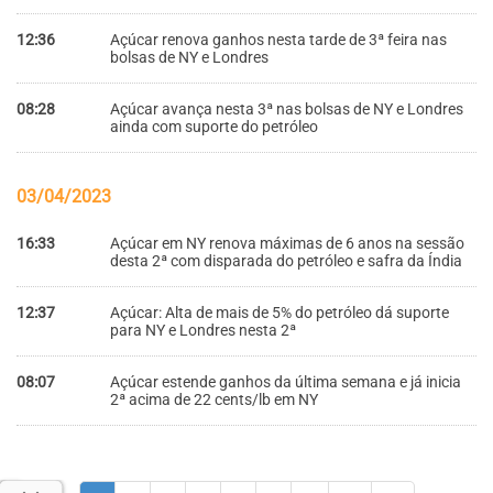
12:36
Açúcar renova ganhos nesta tarde de 3ª feira nas
bolsas de NY e Londres
08:28
Açúcar avança nesta 3ª nas bolsas de NY e Londres
ainda com suporte do petróleo
03/04/2023
16:33
Açúcar em NY renova máximas de 6 anos na sessão
desta 2ª com disparada do petróleo e safra da Índia
12:37
Açúcar: Alta de mais de 5% do petróleo dá suporte
para NY e Londres nesta 2ª
08:07
Açúcar estende ganhos da última semana e já inicia
2ª acima de 22 cents/lb em NY