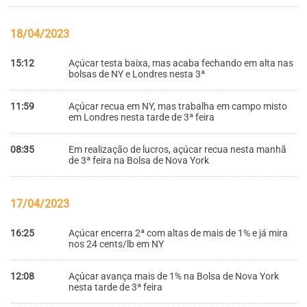
18/04/2023
15:12
Açúcar testa baixa, mas acaba fechando em alta nas
bolsas de NY e Londres nesta 3ª
11:59
Açúcar recua em NY, mas trabalha em campo misto
em Londres nesta tarde de 3ª feira
08:35
Em realização de lucros, açúcar recua nesta manhã
de 3ª feira na Bolsa de Nova York
17/04/2023
16:25
Açúcar encerra 2ª com altas de mais de 1% e já mira
nos 24 cents/lb em NY
12:08
Açúcar avança mais de 1% na Bolsa de Nova York
nesta tarde de 3ª feira