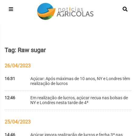
Tag: Raw sugar
26/04/2023
16:31
Açúcar: Após máximas de 10 anos, NY e Londres têm
realização de lucros
12:46
Em realização de lucros, açúcar recua nas bolsas de
NY e Londres nesta tarde de 4ª
25/04/2023
14:46
Açúcar ignora realização de lucros e fecha 3ª nas