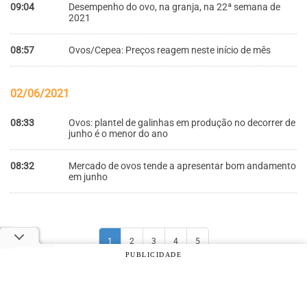
09:04
Desempenho do ovo, na granja, na 22ª semana de
2021
08:57
Ovos/Cepea: Preços reagem neste início de mês
02/06/2021
08:33
Ovos: plantel de galinhas em produção no decorrer de
junho é o menor do ano
08:32
Mercado de ovos tende a apresentar bom andamento
em junho
1
2
3
4
5
PUBLICIDADE