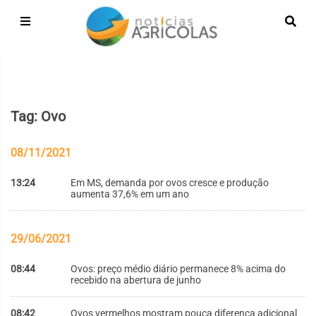
Tag: Ovo
08/11/2021
13:24
Em MS, demanda por ovos cresce e produção
aumenta 37,6% em um ano
29/06/2021
08:44
Ovos: preço médio diário permanece 8% acima do
recebido na abertura de junho
08:42
Ovos vermelhos mostram pouca diferença adicional