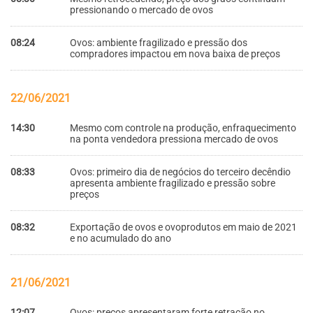
pressionando o mercado de ovos
08:24
Ovos: ambiente fragilizado e pressão dos
compradores impactou em nova baixa de preços
22/06/2021
14:30
Mesmo com controle na produção, enfraquecimento
na ponta vendedora pressiona mercado de ovos
08:33
Ovos: primeiro dia de negócios do terceiro decêndio
apresenta ambiente fragilizado e pressão sobre
preços
08:32
Exportação de ovos e ovoprodutos em maio de 2021
e no acumulado do ano
21/06/2021
12:07
Ovos: preços apresentaram forte retração no