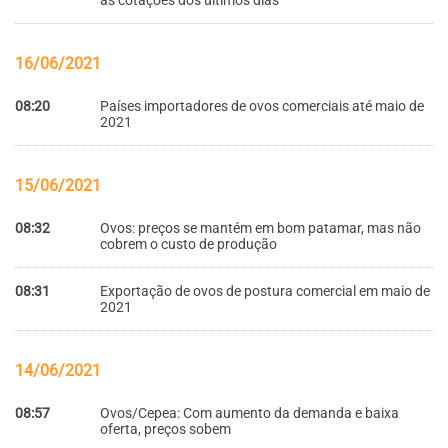
as cotações dos últimos dias
16/06/2021
08:20
Países importadores de ovos comerciais até maio de
2021
15/06/2021
08:32
Ovos: preços se mantém em bom patamar, mas não
cobrem o custo de produção
08:31
Exportação de ovos de postura comercial em maio de
2021
14/06/2021
08:57
Ovos/Cepea: Com aumento da demanda e baixa
oferta, preços sobem