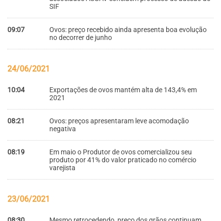
SIF
09:07
Ovos: preço recebido ainda apresenta boa evolução
no decorrer de junho
24/06/2021
10:04
Exportações de ovos mantém alta de 143,4% em
2021
08:21
Ovos: preços apresentaram leve acomodação
negativa
08:19
Em maio o Produtor de ovos comercializou seu
produto por 41% do valor praticado no comércio
varejista
23/06/2021
08:30
Mesmo retrocedendo, preço dos grãos continuam