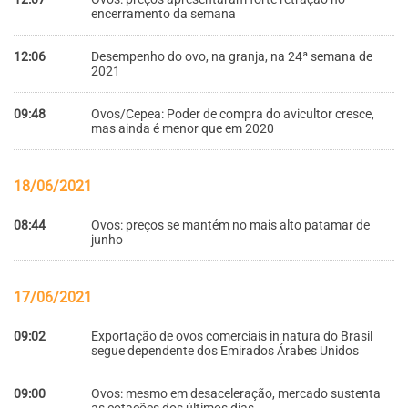
encerramento da semana
12:06
Desempenho do ovo, na granja, na 24ª semana de
2021
09:48
Ovos/Cepea: Poder de compra do avicultor cresce,
mas ainda é menor que em 2020
18/06/2021
08:44
Ovos: preços se mantém no mais alto patamar de
junho
17/06/2021
09:02
Exportação de ovos comerciais in natura do Brasil
segue dependente dos Emirados Árabes Unidos
09:00
Ovos: mesmo em desaceleração, mercado sustenta