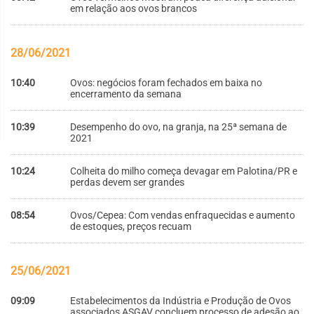
em relação aos ovos brancos
28/06/2021
10:40
Ovos: negócios foram fechados em baixa no
encerramento da semana
10:39
Desempenho do ovo, na granja, na 25ª semana de
2021
10:24
Colheita do milho começa devagar em Palotina/PR e
perdas devem ser grandes
08:54
Ovos/Cepea: Com vendas enfraquecidas e aumento
de estoques, preços recuam
25/06/2021
09:09
Estabelecimentos da Indústria e Produção de Ovos
associados ASGAV concluem processo de adesão ao