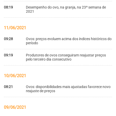
08:19
Desempenho do ovo, na granja, na 23ª semana de
2021
11/06/2021
09:28
Ovos: preços evoluem acima dos índices históricos do
período
09:19
Produtores de ovos conseguiram reajustar preços
pelo terceiro dia consecutivo
10/06/2021
08:21
Ovos: disponibilidades mais ajustadas favorece novo
reajuste de preços
09/06/2021