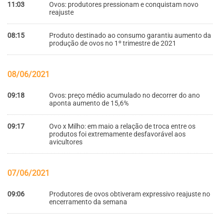
11:03
Ovos: produtores pressionam e conquistam novo
reajuste
08:15
Produto destinado ao consumo garantiu aumento da
produção de ovos no 1º trimestre de 2021
08/06/2021
09:18
Ovos: preço médio acumulado no decorrer do ano
aponta aumento de 15,6%
09:17
Ovo x Milho: em maio a relação de troca entre os
produtos foi extremamente desfavorável aos
avicultores
07/06/2021
09:06
Produtores de ovos obtiveram expressivo reajuste no
encerramento da semana